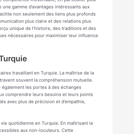
fre une gamme d’avantages intéressants aux
 facilite non seulement des liens plus profonds
munication plus claire et des relations plus
erçu unique de l’histoire, des traditions et des
ques nécessaires pour maximiser leur influence
 Turquie
res travaillant en Turquie. La maîtrise de la
entravent souvent la compréhension mutuelle.
re également les portes à des échanges
eux comprendre leurs besoins et leurs points
és avec plus de précision et d’empathie,
vie quotidienne en Turquie. En maîtrisant la
ccessibles aux non-locuteurs. Cette