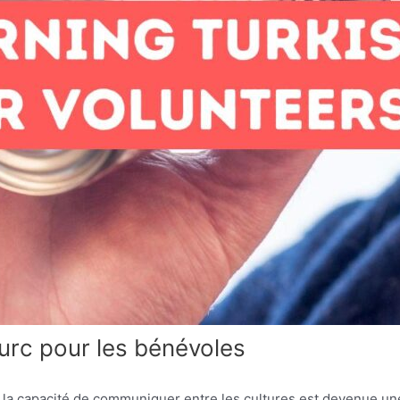
urc pour les bénévoles
la capacité de communiquer entre les cultures est devenue un