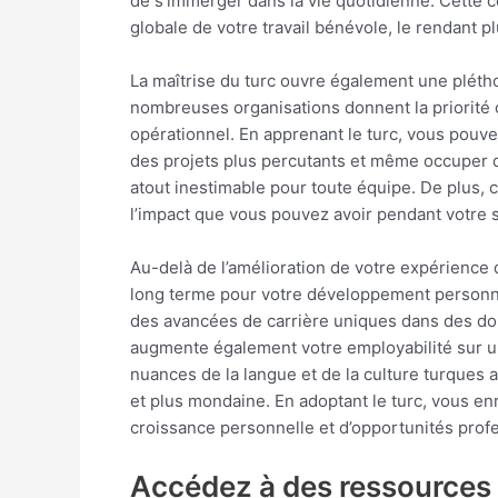
de s’immerger dans la vie quotidienne. Cette 
globale de votre travail bénévole, le rendant p
La maîtrise du turc ouvre également une pléth
nombreuses organisations donnent la priorité 
opérationnel. En apprenant le turc, vous pouvez
des projets plus percutants et même occuper de
atout inestimable pour toute équipe. De plus, c
l’impact que vous pouvez avoir pendant votre 
Au-delà de l’amélioration de votre expérience 
long terme pour votre développement personnel
des avancées de carrière uniques dans des dom
augmente également votre employabilité sur un 
nuances de la langue et de la culture turques 
et plus mondaine. En adoptant le turc, vous e
croissance personnelle et d’opportunités profe
Accédez à des ressources e