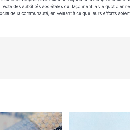
recte des subtilités sociétales qui façonnent la vie quotidien
 social de la communauté, en veillant à ce que leurs efforts so