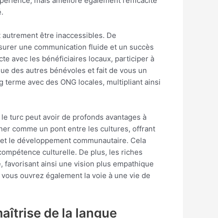
érience, mais améliore également l’efficacité
.
 autrement être inaccessibles. De
ssurer une communication fluide et un succès
te avec les bénéficiaires locaux, participer à
gue des autres bénévoles et fait de vous un
ng terme avec des ONG locales, multipliant ainsi
 le turc peut avoir de profonds avantages à
ner comme un pont entre les cultures, offrant
le et le développement communautaire. Cela
compétence culturelle. De plus, les riches
, favorisant ainsi une vision plus empathique
 vous ouvrez également la voie à une vie de
aîtrise de la langue