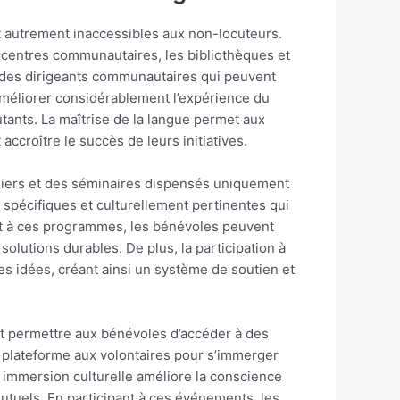
nt autrement inaccessibles aux non-locuteurs.
s centres communautaires, les bibliothèques et
t des dirigeants communautaires qui peuvent
améliorer considérablement l’expérience du
cutants. La maîtrise de la langue permet aux
ccroître le succès de leurs initiatives.
ateliers et des séminaires dispensés uniquement
spécifiques et culturellement pertinentes qui
nt à ces programmes, les bénévoles peuvent
lutions durables. De plus, la participation à
 idées, créant ainsi un système de soutien et
nt permettre aux bénévoles d’accéder à des
plateforme aux volontaires pour s’immerger
te immersion culturelle améliore la conscience
mutuels. En participant à ces événements, les