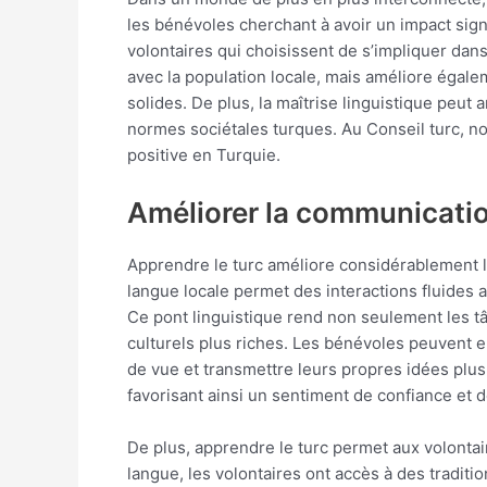
les bénévoles cherchant à avoir un impact sig
volontaires qui choisissent de s’impliquer dans
avec la population locale, mais améliore égalem
solides. De plus, la maîtrise linguistique peut 
normes sociétales turques. Au Conseil turc, no
positive en Turquie.
Améliorer la communicatio
Apprendre le turc améliore considérablement la
langue locale permet des interactions fluides 
Ce pont linguistique rend non seulement les t
culturels plus riches. Les bénévoles peuvent e
de vue et transmettre leurs propres idées plu
favorisant ainsi un sentiment de confiance et d
De plus, apprendre le turc permet aux volontai
langue, les volontaires ont accès à des tradit