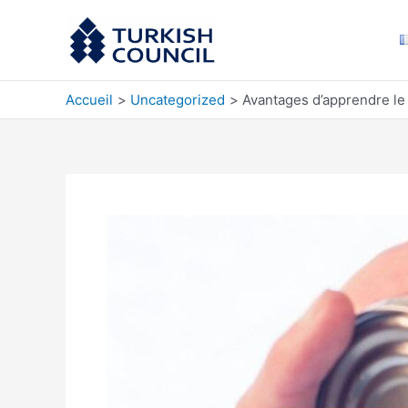
Aller
au
contenu
Accueil
Uncategorized
Avantages d’apprendre le