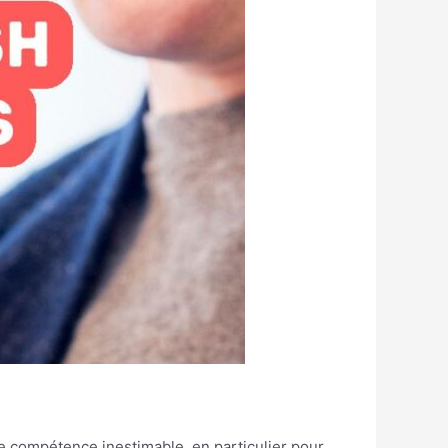
e compétence inestimable, en particulier pour