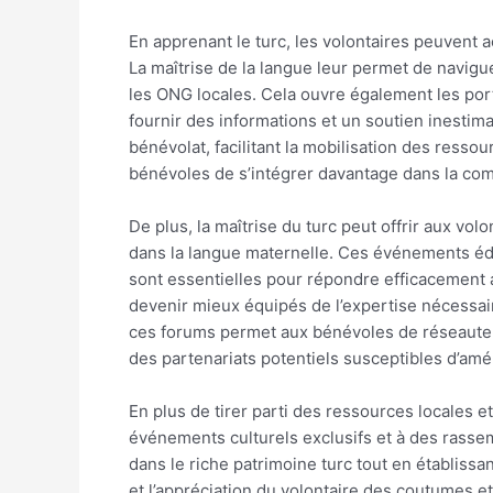
En apprenant le turc, les volontaires peuvent 
La maîtrise de la langue leur permet de navigu
les ONG locales. Cela ouvre également les por
fournir des informations et un soutien inesti
bénévolat, facilitant la mobilisation des ressou
bénévoles de s’intégrer davantage dans la commu
De plus, la maîtrise du turc peut offrir aux vol
dans la langue maternelle. Ces événements édu
sont essentielles pour répondre efficacement
devenir mieux équipés de l’expertise nécessair
ces forums permet aux bénévoles de réseauter
des partenariats potentiels susceptibles d’amél
En plus de tirer parti des ressources locales
événements culturels exclusifs et à des rass
dans le riche patrimoine turc tout en établissa
et l’appréciation du volontaire des coutumes e