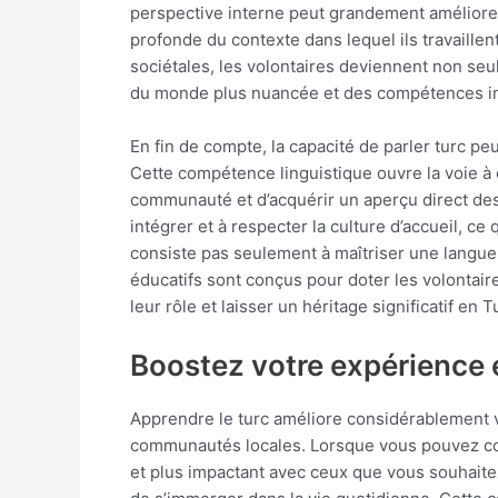
perspective interne peut grandement améliore
profonde du contexte dans lequel ils travaillent
sociétales, les volontaires deviennent non se
du monde plus nuancée et des compétences inte
En fin de compte, la capacité de parler turc p
Cette compétence linguistique ouvre la voie à 
communauté et d’acquérir un aperçu direct des
intégrer et à respecter la culture d’accueil, c
consiste pas seulement à maîtriser une langue,
éducatifs sont conçus pour doter les volontai
leur rôle et laisser un héritage significatif en T
Boostez votre expérience 
Apprendre le turc améliore considérablement 
communautés locales. Lorsque vous pouvez comm
et plus impactant avec ceux que vous souhait