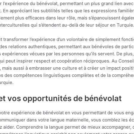
r l’expérience du bénévolat, permettant un plus grand lien av
. En appréciant les subtilités telles que les expressions familièr
ulement plus efficaces dans leur rôle, mais s’épanouissent éga
rculturelles qui s’étendent au-delà de leur séjour en Turquie
eut transformer l’expérience d’un volontaire de simplement fonc
des relations authentiques, permettant aux bénévoles de partici
 expériences vécues par les personnes qu’ils servent. De plus
e qui peut inspirer respect et coopération réciproques. Au Conse
 mais aussi à embrasser une culture et à créer un impact posit
res des compétences linguistiques complètes et de la compréhen
urquie.
et vos opportunités de bénévolat
votre expérience de bénévolat en vous permettant de vous eng
uniquer dans votre langue maternelle, vous comblez les écarts
ez aider. Comprendre la langue permet de mieux accompagner, 