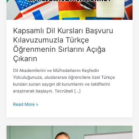
Açığa
Çıkarın
Kapsamlı Dil Kursları Başvuru
Kılavuzumuzla Türkçe
Öğrenmenin Sırlarını Açığa
Çıkarın
Dil Akademilerini ve Müfredatlarını Keşfedin
Yolculuğunuza, uluslararası öğrencilere özel Türkçe
kursları sunan saygın dil kurumlarını ve tekliflerini
araştırarak başlayın. Tecrübeli […]
Read More »
Yerli
Olmayanlar