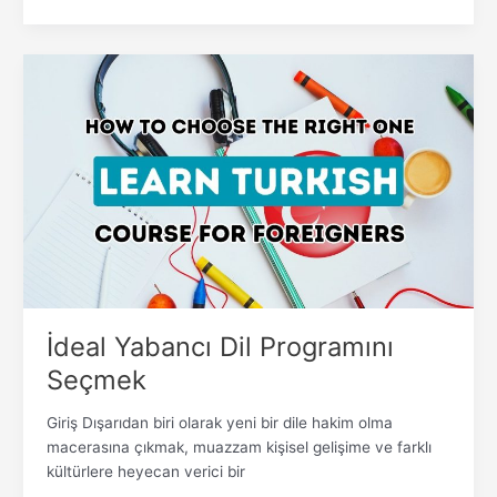
İdeal
Yabancı
Dil
Programını
Seçmek
İdeal Yabancı Dil Programını
Seçmek
Giriş Dışarıdan biri olarak yeni bir dile hakim olma
macerasına çıkmak, muazzam kişisel gelişime ve farklı
kültürlere heyecan verici bir