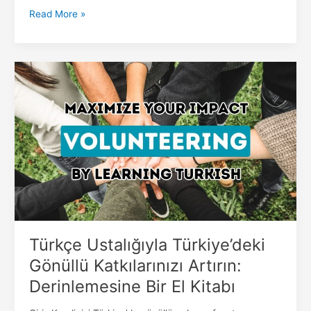
Read More »
Türkçe
Ustalığıyla
Türkiye’deki
Gönüllü
Katkılarınızı
Artırın:
Derinlemesine
Bir
El
Kitabı
Türkçe Ustalığıyla Türkiye’deki
Gönüllü Katkılarınızı Artırın:
Derinlemesine Bir El Kitabı