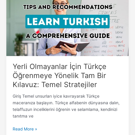
İçin
Türkçe
Öğrenmeye
Yönelik
Tam
Bir
Kılavuz:
Temel
Stratejiler
Yerli Olmayanlar İçin Türkçe
Öğrenmeye Yönelik Tam Bir
Kılavuz: Temel Stratejiler
Giriş Temel unsurları iyice kavrayarak Türkçe
maceranıza başlayın. Türkçe alfabenin dünyasına dalın,
telaffuzun inceliklerini öğrenin ve selamlama, kendinizi
tanıtma ve
Read More »