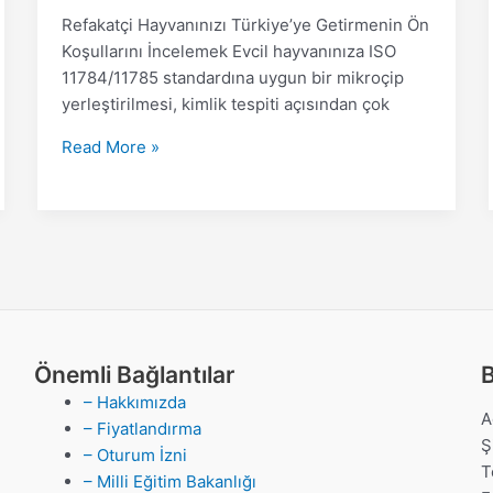
Refakatçi Hayvanınızı Türkiye’ye Getirmenin Ön
Koşullarını İncelemek Evcil hayvanınıza ISO
11784/11785 standardına uygun bir mikroçip
yerleştirilmesi, kimlik tespiti açısından çok
Read More »
Önemli Bağlantılar
B
– Hakkımızda
A
– Fiyatlandırma
Ş
– Oturum İzni
T
– Milli Eğitim Bakanlığı