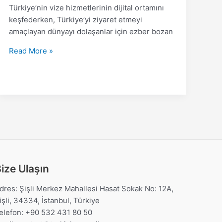
Türkiye’nin vize hizmetlerinin dijital ortamını
keşfederken, Türkiye’yi ziyaret etmeyi
amaçlayan dünyayı dolaşanlar için ezber bozan
Read More »
ize Ulaşın
dres: Şişli Merkez Mahallesi Hasat Sokak No: 12A,
işli, 34334, İstanbul, Türkiye
elefon: +90 532 431 80 50