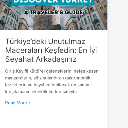
İyi
Seyahat
Arkadaşınız
Türkiye’deki Unutulmaz
Maceraları Keşfedin: En İyi
Seyahat Arkadaşınız
Giriş Keyifli kültürel geleneklerin, nefes kesen
manzaraların, ağız sulandıran gastronomik
lezzetlerin ve hayal edilebilecek en samimi
karşılamanın eklektik bir karışımıyla
Read More »