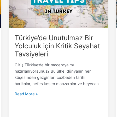
Kritik
Seyahat
Tavsiyeleri
Türkiye’de Unutulmaz Bir
Yolculuk için Kritik Seyahat
Tavsiyeleri
Giriş Türkiye’de bir maceraya mı
hazırlanıyorsunuz? Bu ülke, dünyanın her
köşesinden gezginleri cezbeden tarihi
harikalar, nefes kesen manzaralar ve heyecan
Read More »