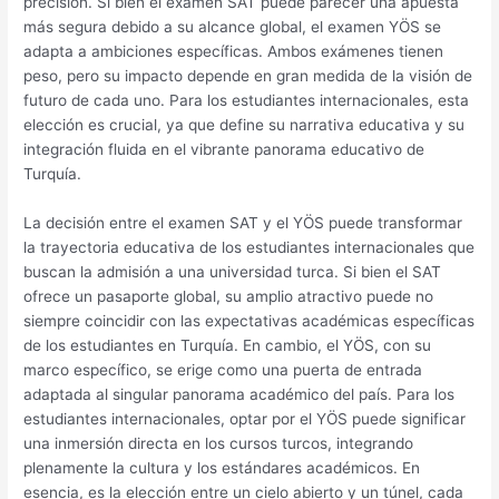
precisión. Si bien el examen SAT puede parecer una apuesta
más segura debido a su alcance global, el examen YÖS se
adapta a ambiciones específicas. Ambos exámenes tienen
peso, pero su impacto depende en gran medida de la visión de
futuro de cada uno. Para los estudiantes internacionales, esta
elección es crucial, ya que define su narrativa educativa y su
integración fluida en el vibrante panorama educativo de
Turquía.
La decisión entre el examen SAT y el YÖS puede transformar
la trayectoria educativa de los estudiantes internacionales que
buscan la admisión a una universidad turca. Si bien el SAT
ofrece un pasaporte global, su amplio atractivo puede no
siempre coincidir con las expectativas académicas específicas
de los estudiantes en Turquía. En cambio, el YÖS, con su
marco específico, se erige como una puerta de entrada
adaptada al singular panorama académico del país. Para los
estudiantes internacionales, optar por el YÖS puede significar
una inmersión directa en los cursos turcos, integrando
plenamente la cultura y los estándares académicos. En
esencia, es la elección entre un cielo abierto y un túnel, cada