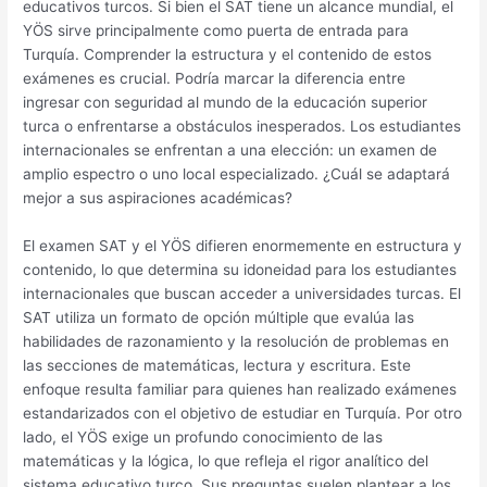
educativos turcos. Si bien el SAT tiene un alcance mundial, el
YÖS sirve principalmente como puerta de entrada para
Turquía. Comprender la estructura y el contenido de estos
exámenes es crucial. Podría marcar la diferencia entre
ingresar con seguridad al mundo de la educación superior
turca o enfrentarse a obstáculos inesperados. Los estudiantes
internacionales se enfrentan a una elección: un examen de
amplio espectro o uno local especializado. ¿Cuál se adaptará
mejor a sus aspiraciones académicas?
El examen SAT y el YÖS difieren enormemente en estructura y
contenido, lo que determina su idoneidad para los estudiantes
internacionales que buscan acceder a universidades turcas. El
SAT utiliza un formato de opción múltiple que evalúa las
habilidades de razonamiento y la resolución de problemas en
las secciones de matemáticas, lectura y escritura. Este
enfoque resulta familiar para quienes han realizado exámenes
estandarizados con el objetivo de estudiar en Turquía. Por otro
lado, el YÖS exige un profundo conocimiento de las
matemáticas y la lógica, lo que refleja el rigor analítico del
sistema educativo turco. Sus preguntas suelen plantear a los