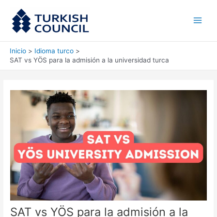
Ir
Main
al
Men
contenido
Inicio
Idioma turco
SAT vs YÖS para la admisión a la universidad turca
SAT vs YÖS para la admisión a la