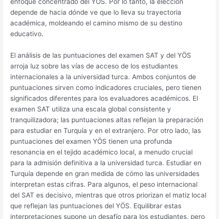
enfoque concentrado del YÖS. Por lo tanto, la elección
depende de hacia dónde ve que lo lleva su trayectoria
académica, moldeando el camino mismo de su destino
educativo.
El análisis de las puntuaciones del examen SAT y del YÖS
arroja luz sobre las vías de acceso de los estudiantes
internacionales a la universidad turca. Ambos conjuntos de
puntuaciones sirven como indicadores cruciales, pero tienen
significados diferentes para los evaluadores académicos. El
examen SAT utiliza una escala global consistente y
tranquilizadora; las puntuaciones altas reflejan la preparación
para estudiar en Turquía y en el extranjero. Por otro lado, las
puntuaciones del examen YÖS tienen una profunda
resonancia en el tejido académico local, a menudo crucial
para la admisión definitiva a la universidad turca. Estudiar en
Turquía depende en gran medida de cómo las universidades
interpretan estas cifras. Para algunos, el peso internacional
del SAT es decisivo, mientras que otros priorizan el matiz local
que reflejan las puntuaciones del YÖS. Equilibrar estas
interpretaciones supone un desafío para los estudiantes, pero