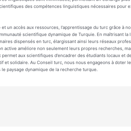
scientifiques des compétences linguistiques nécessaires pour e
cace et un accès aux ressources, l’apprentissage du turc grâce à
communauté scientifique dynamique de Turquie. En maîtrisant la 
naires dispensés en turc, élargissant ainsi leurs réseaux profe
on active améliore non seulement leurs propres recherches, ma
urc permet aux scientifiques d’encadrer des étudiants locaux et 
tif et solidaire. Au Conseil turc, nous nous engageons à doter 
s le paysage dynamique de la recherche turque.