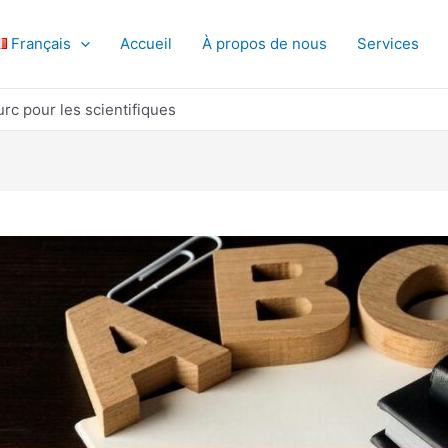
Français
Accueil
À propos de nous
Services
rc pour les scientifiques