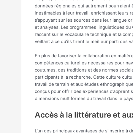
données régionales qui autrement pourraient êt
inestimables à leur travail, enrichissant leurs
s’appuyant sur les sources dans leur langue ori
et analyses. Les programmes linguistiques du
l’accent sur le vocabulaire technique et la c
veillant à ce qu’ils tirent le meilleur parti d
En plus de favoriser la collaboration en matière
compétences culturelles nécessaires pour navi
coutumes, des traditions et des normes social
participants à la recherche. Cette culture cul
travail de terrain et aux études ethnographiqu
conçus pour offrir des expériences d’apprentis
dimensions multiformes du travail dans le pa
Accès à la littérature et a
L’un des principaux avantages de s’inscrire à 