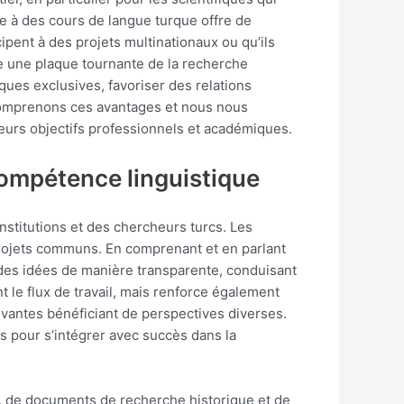
re à des cours de langue turque offre de
ipent à des projets multinationaux ou qu’ils
ue une plaque tournante de la recherche
iques exclusives, favoriser des relations
us comprenons ces avantages et nous nous
leurs objectifs professionnels et académiques.
compétence linguistique
nstitutions et des chercheurs turcs. Les
 projets communs. En comprenant et en parlant
r des idées de manière transparente, conduisant
t le flux de travail, mais renforce également
ovantes bénéficiant de perspectives diverses.
 pour s’intégrer avec succès dans la
le, de documents de recherche historique et de