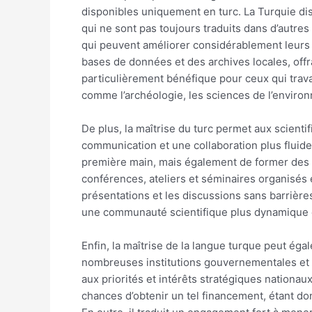
disponibles uniquement en turc. La Turquie disp
qui ne sont pas toujours traduits dans d’autres
qui peuvent améliorer considérablement leurs 
bases de données et des archives locales, off
particulièrement bénéfique pour ceux qui travai
comme l’archéologie, les sciences de l’environ
De plus, la maîtrise du turc permet aux scientif
communication et une collaboration plus flui
première main, mais également de former des ré
conférences, ateliers et séminaires organisés 
présentations et les discussions sans barrière
une communauté scientifique plus dynamique e
Enfin, la maîtrise de la langue turque peut ég
nombreuses institutions gouvernementales et p
aux priorités et intérêts stratégiques nationa
chances d’obtenir un tel financement, étant d