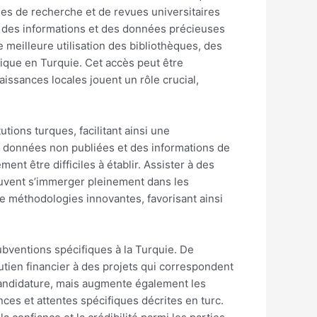
cles de recherche et de revues universitaires
nir des informations et des données précieuses
meilleure utilisation des bibliothèques, des
ique en Turquie. Cet accès peut être
aissances locales jouent un rôle crucial,
tions turques, facilitant ainsi une
s données non publiées et des informations de
t être difficiles à établir. Assister à des
peuvent s’immerger pleinement dans les
de méthodologies innovantes, favorisant ainsi
ubventions spécifiques à la Turquie. De
tien financier à des projets qui correspondent
 candidature, mais augmente également les
es et attentes spécifiques décrites en turc.