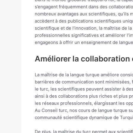
s’engagent fréquemment dans des collaborations
nombreux avantages aux scientifiques, qu’ils m
accèdent à des publications scientifiques uniq
scientifique et de l’innovation, la maîtrise de
professionnelles significatives et améliorer l’
engageons à offrir un enseignement de langue t
Améliorer la collaboration
La maîtrise de la langue turque améliore consid
barrières de communication sont minimisées, fa
le turc, les scientifiques peuvent assister à 
ainsi à des collaborations plus riches et plus 
les réseaux professionnels, élargissant les o
Au Conseil turc, nos cours de langue turque s
communauté scientifique dynamique de Turqui
De plus, la maîtrise du turc permet aux scienti