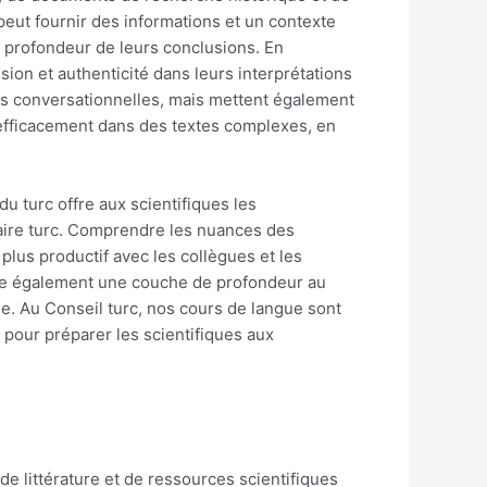
peut fournir des informations et un contexte
la profondeur de leurs conclusions. En
sion et authenticité dans leurs interprétations
s conversationnelles, mais mettent également
 efficacement dans des textes complexes, en
du turc offre aux scientifiques les
taire turc. Comprendre les nuances des
lus productif avec les collègues et les
joute également une couche de profondeur au
ue. Au Conseil turc, nos cours de langue sont
 pour préparer les scientifiques aux
e littérature et de ressources scientifiques