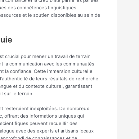
 confiance et la crédibilité parmi les parties
ques des compétences linguistiques
essources et le soutien disponibles au sein de
quie
st crucial pour mener un travail de terrain
ment la communication avec les communautés
ant la confiance. Cette immersion culturelle
’authenticité de leurs résultats de recherche.
ngue et du contexte culturel, garantissant
 sur le terrain.
ent resteraient inexploitées. De nombreux
, offrant des informations uniques qui
scientifiques peuvent recueillir des
ialogue avec des experts et artisans locaux
s approfondi de connaissances et de