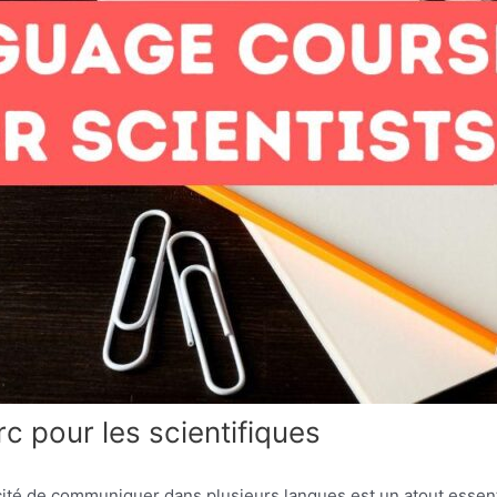
c pour les scientifiques
cité de communiquer dans plusieurs langues est un atout essentie