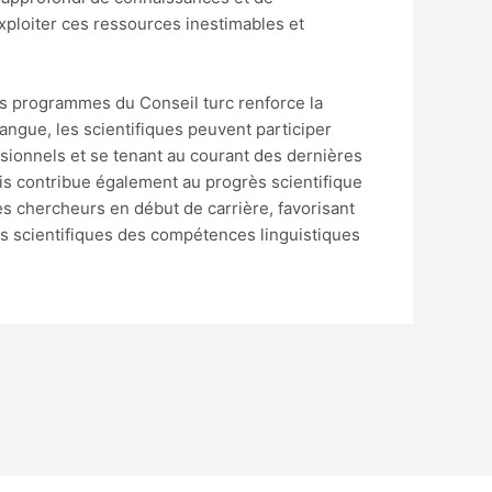
xploiter ces ressources inestimables et
 nos programmes du Conseil turc renforce la
langue, les scientifiques peuvent participer
ssionnels et se tenant au courant des dernières
is contribue également au progrès scientifique
des chercheurs en début de carrière, favorisant
les scientifiques des compétences linguistiques