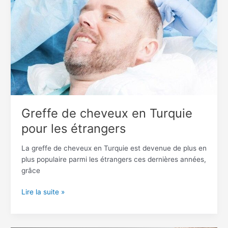
Turquie
pour
les
étrangers
Greffe de cheveux en Turquie
pour les étrangers
La greffe de cheveux en Turquie est devenue de plus en
plus populaire parmi les étrangers ces dernières années,
grâce
Lire la suite »