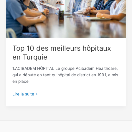
Turquie
Top 10 des meilleurs hôpitaux
en Turquie
1.ACIBADEM HÔPITAL Le groupe Acıbadem Healthcare,
qui a débuté en tant qu’hôpital de district en 1991, a mis
en place
Lire la suite »