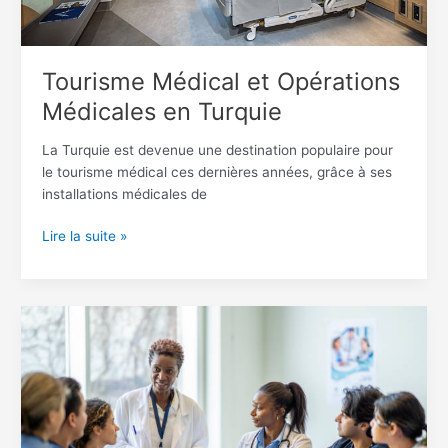
Tourisme Médical et Opérations
Médicales en Turquie
La Turquie est devenue une destination populaire pour
le tourisme médical ces dernières années, grâce à ses
installations médicales de
Lire la suite »
Top
10
des
meilleurs
hôpitaux
en