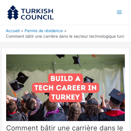
Aller
Main
au
Men
contenu
Accueil
Permis de résidence
Comment bâtir une carrière dans le secteur technologique turc
Comment bâtir une carrière dans le