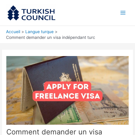
Aller
Main
au
Men
contenu
Accueil
Langue turque
Comment demander un visa indépendant turc
Comment demander un visa