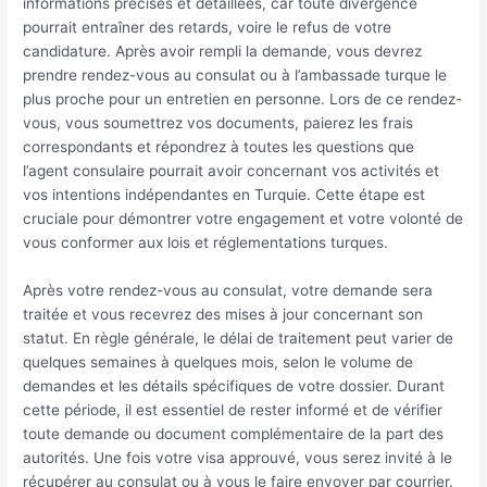
informations précises et détaillées, car toute divergence
pourrait entraîner des retards, voire le refus de votre
candidature. Après avoir rempli la demande, vous devrez
prendre rendez-vous au consulat ou à l’ambassade turque le
plus proche pour un entretien en personne. Lors de ce rendez-
vous, vous soumettrez vos documents, paierez les frais
correspondants et répondrez à toutes les questions que
l’agent consulaire pourrait avoir concernant vos activités et
vos intentions indépendantes en Turquie. Cette étape est
cruciale pour démontrer votre engagement et votre volonté de
vous conformer aux lois et réglementations turques.
Après votre rendez-vous au consulat, votre demande sera
traitée et vous recevrez des mises à jour concernant son
statut. En règle générale, le délai de traitement peut varier de
quelques semaines à quelques mois, selon le volume de
demandes et les détails spécifiques de votre dossier. Durant
cette période, il est essentiel de rester informé et de vérifier
toute demande ou document complémentaire de la part des
autorités. Une fois votre visa approuvé, vous serez invité à le
récupérer au consulat ou à vous le faire envoyer par courrier.