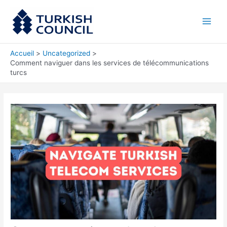
Aller
Main
au
Men
contenu
Accueil
Uncategorized
Comment naviguer dans les services de télécommunications
turcs