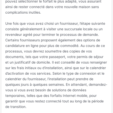
pouvez sélectionner le forfait le plus adapté, vous assurant
ainsi de rester connecté dans votre nouvelle maison sans
complications inutiles.
Une fois que vous avez choisi un fournisseur, l’étape suivante
consiste généralement à visiter une succursale locale ou un
revendeur agréé pour terminer le processus de demande.
Certains fournisseurs proposent également des options de
candidature en ligne pour plus de commodité. Au cours de ce
processus, vous devrez soumettre des copies de vos
documents, tels que votre passeport, votre permis de séjour
et un justificatif de domicile. Il est conseillé de vous renseigner
sur les frais initiaux ou d’installation, ainsi que sur le calendrier
d’activation de vos services. Selon le type de connexion et le
calendrier du fournisseur, l’installation peut prendre de
quelques jours à quelques semaines. En attendant, demandez-
vous si vous avez besoin de solutions de données
temporaires, telles que des forfaits Internet mobile, pour
garantir que vous restez connecté tout au long de la période
de transition.