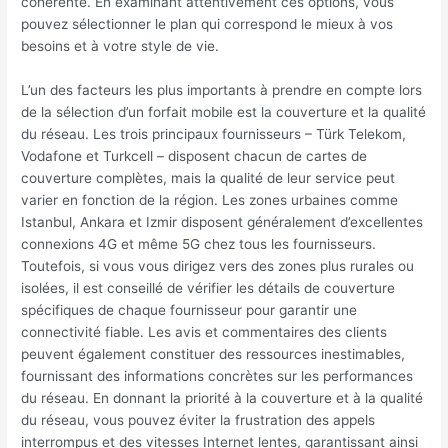
cohérente. En examinant attentivement ces options, vous
pouvez sélectionner le plan qui correspond le mieux à vos
besoins et à votre style de vie.
L’un des facteurs les plus importants à prendre en compte lors
de la sélection d’un forfait mobile est la couverture et la qualité
du réseau. Les trois principaux fournisseurs – Türk Telekom,
Vodafone et Turkcell – disposent chacun de cartes de
couverture complètes, mais la qualité de leur service peut
varier en fonction de la région. Les zones urbaines comme
Istanbul, Ankara et Izmir disposent généralement d’excellentes
connexions 4G et même 5G chez tous les fournisseurs.
Toutefois, si vous vous dirigez vers des zones plus rurales ou
isolées, il est conseillé de vérifier les détails de couverture
spécifiques de chaque fournisseur pour garantir une
connectivité fiable. Les avis et commentaires des clients
peuvent également constituer des ressources inestimables,
fournissant des informations concrètes sur les performances
du réseau. En donnant la priorité à la couverture et à la qualité
du réseau, vous pouvez éviter la frustration des appels
interrompus et des vitesses Internet lentes, garantissant ainsi