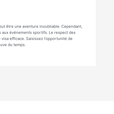
peut être une aventure inoubliable. Cependant,
les aux événements sportifs. Le respect des
isa efficace. Saisissez l’opportunité de
reuve du temps.