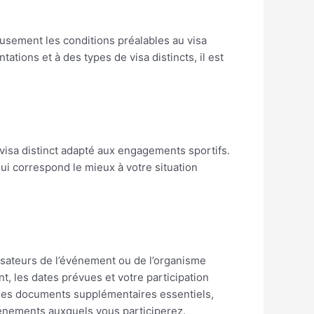
eusement les conditions préalables au visa
tions et à des types de visa distincts, il est
 visa distinct adapté aux engagements sportifs.
qui correspond le mieux à votre situation
nisateurs de l’événement ou de l’organisme
, les dates prévues et votre participation
 des documents supplémentaires essentiels,
vénements auxquels vous participerez.