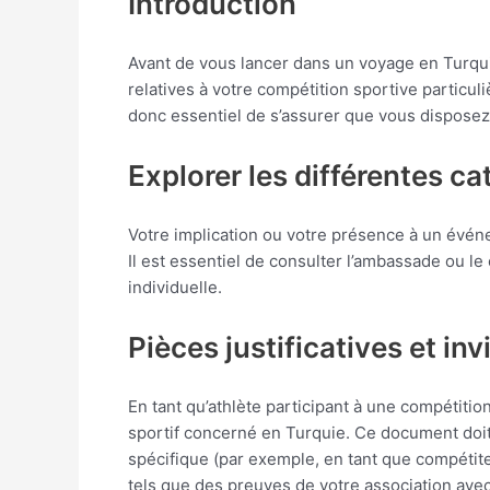
Introduction
Avant de vous lancer dans un voyage en Turquie
relatives à votre compétition sportive particul
donc essentiel de s’assurer que vous disposez 
Explorer les différentes ca
Votre implication ou votre présence à un événe
Il est essentiel de consulter l’ambassade ou le 
individuelle.
Pièces justificatives et inv
En tant qu’athlète participant à une compétitio
sportif concerné en Turquie. Ce document doit 
spécifique (par exemple, en tant que compéti
tels que des preuves de votre association ave