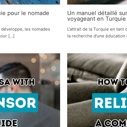
quie pour le nomade
Un manuel détaillé sur
voyageant en Turquie
se développe, les nomades
L’attrait de la Turquie en tan
pour […]
la recherche d’une éducation 