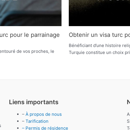
urc pour le parrainage
Obtenir un visa turc p
Bénéficiant d’une histoire r
 entouré de vos proches, le
Turquie constitue un choix pri
Liens importants
–
À propos de nous
A
–
Tarification
S
s
– Permis de résidence
T