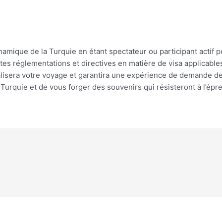
namique de la Turquie en étant spectateur ou participant actif 
entes réglementations et directives en matière de visa applicab
lisera votre voyage et garantira une expérience de demande de v
Turquie et de vous forger des souvenirs qui résisteront à l’ép