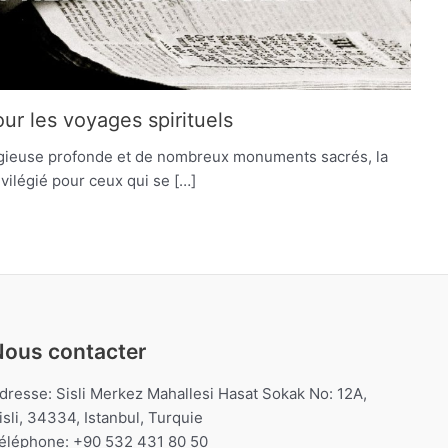
our les voyages spirituels
eligieuse profonde et de nombreux monuments sacrés, la
vilégié pour ceux qui se […]
Nous contacter
dresse: Sisli Merkez Mahallesi Hasat Sokak No: 12A,
isli, 34334, Istanbul, Turquie
éléphone: +90 532 431 80 50