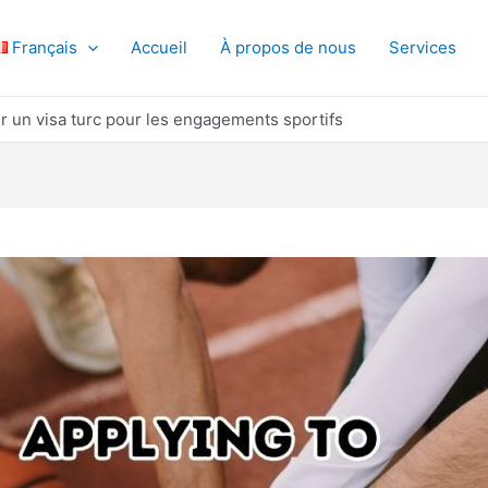
Français
Accueil
À propos de nous
Services
 un visa turc pour les engagements sportifs