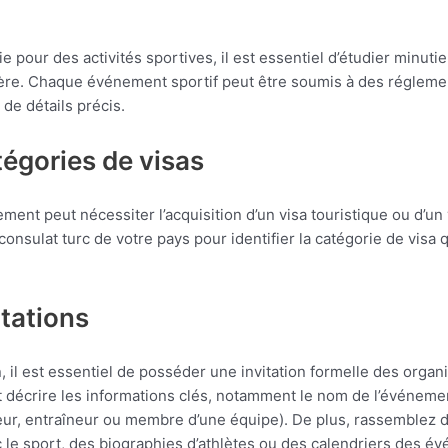
 pour des activités sportives, il est essentiel d’étudier minuti
ière. Chaque événement sportif peut être soumis à des réglementa
de détails précis.
tégories de visas
ment peut nécessiter l’acquisition d’un visa touristique ou d’un
consulat turc de votre pays pour identifier la catégorie de visa 
itations
n, il est essentiel de posséder une invitation formelle des orga
décrire les informations clés, notamment le nom de l’événement
teur, entraîneur ou membre d’une équipe). De plus, rassemblez
c le sport, des biographies d’athlètes ou des calendriers des é