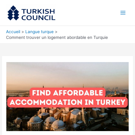
Aller
Main
au
Men
contenu
Accueil
Langue turque
Comment trouver un logement abordable en Turquie