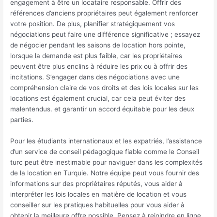
engagement à être un locataire responsable. Offrir des
références d’anciens propriétaires peut également renforcer
votre position. De plus, planifier stratégiquement vos
négociations peut faire une différence significative ; essayez
de négocier pendant les saisons de location hors pointe,
lorsque la demande est plus faible, car les propriétaires
peuvent être plus enclins à réduire les prix ou à offrir des
incitations. S’engager dans des négociations avec une
compréhension claire de vos droits et des lois locales sur les
locations est également crucial, car cela peut éviter des
malentendus. et garantir un accord équitable pour les deux
parties.
Pour les étudiants internationaux et les expatriés, l’assistance
d’un service de conseil pédagogique fiable comme le Conseil
turc peut être inestimable pour naviguer dans les complexités
de la location en Turquie. Notre équipe peut vous fournir des
informations sur des propriétaires réputés, vous aider à
interpréter les lois locales en matière de location et vous
conseiller sur les pratiques habituelles pour vous aider à
obtenir la meilleure offre possible. Pensez à rejoindre en ligne