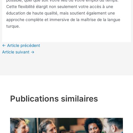
possible, quel que soit votre lieu ou votre emploi du temps.
Cette flexibilité élargit non seulement votre accès à une
éducation de haute qualité, mais soutient également une
approche complète et immersive de la maîtrise de la langue
turque.
←
Article précédent
Article suivant
→
Publications similaires