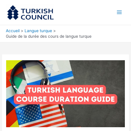
Aller
Main
au
Men
contenu
Accueil
Langue turque
Guide de la durée des cours de langue turque