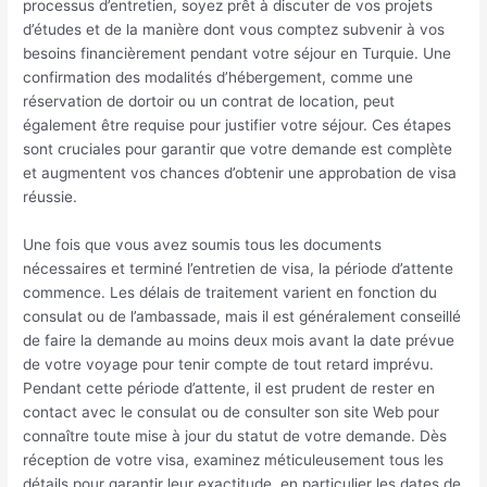
processus d’entretien, soyez prêt à discuter de vos projets
d’études et de la manière dont vous comptez subvenir à vos
besoins financièrement pendant votre séjour en Turquie. Une
confirmation des modalités d’hébergement, comme une
réservation de dortoir ou un contrat de location, peut
également être requise pour justifier votre séjour. Ces étapes
sont cruciales pour garantir que votre demande est complète
et augmentent vos chances d’obtenir une approbation de visa
réussie.
Une fois que vous avez soumis tous les documents
nécessaires et terminé l’entretien de visa, la période d’attente
commence. Les délais de traitement varient en fonction du
consulat ou de l’ambassade, mais il est généralement conseillé
de faire la demande au moins deux mois avant la date prévue
de votre voyage pour tenir compte de tout retard imprévu.
Pendant cette période d’attente, il est prudent de rester en
contact avec le consulat ou de consulter son site Web pour
connaître toute mise à jour du statut de votre demande. Dès
réception de votre visa, examinez méticuleusement tous les
détails pour garantir leur exactitude, en particulier les dates de