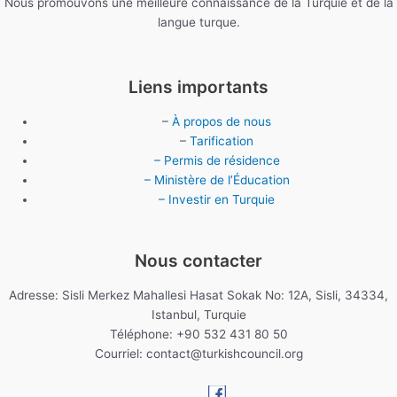
Nous promouvons une meilleure connaissance de la Turquie et de la
langue turque.
Liens importants
–
À propos de nous
–
Tarification
– Permis de résidence
– Ministère de l’Éducation
– Investir en Turquie
Nous contacter
Adresse: Sisli Merkez Mahallesi Hasat Sokak No: 12A, Sisli, 34334,
Istanbul, Turquie
Téléphone: +90 532 431 80 50
Courriel:
contact@turkishcouncil.org