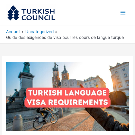
Aller
Main
au
Men
contenu
Accueil
Uncategorized
Guide des exigences de visa pour les cours de langue turque