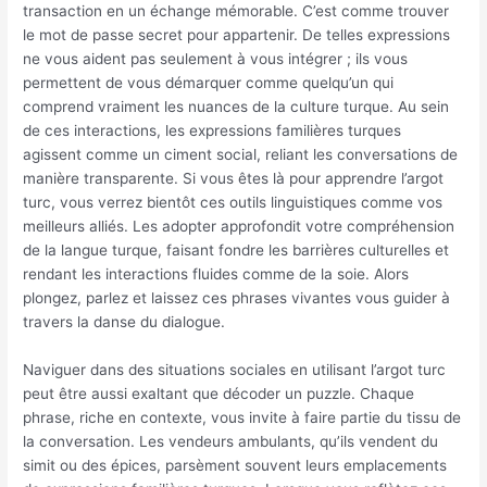
transaction en un échange mémorable. C’est comme trouver
le mot de passe secret pour appartenir. De telles expressions
ne vous aident pas seulement à vous intégrer ; ils vous
permettent de vous démarquer comme quelqu’un qui
comprend vraiment les nuances de la culture turque. Au sein
de ces interactions, les expressions familières turques
agissent comme un ciment social, reliant les conversations de
manière transparente. Si vous êtes là pour apprendre l’argot
turc, vous verrez bientôt ces outils linguistiques comme vos
meilleurs alliés. Les adopter approfondit votre compréhension
de la langue turque, faisant fondre les barrières culturelles et
rendant les interactions fluides comme de la soie. Alors
plongez, parlez et laissez ces phrases vivantes vous guider à
travers la danse du dialogue.
Naviguer dans des situations sociales en utilisant l’argot turc
peut être aussi exaltant que décoder un puzzle. Chaque
phrase, riche en contexte, vous invite à faire partie du tissu de
la conversation. Les vendeurs ambulants, qu’ils vendent du
simit ou des épices, parsèment souvent leurs emplacements