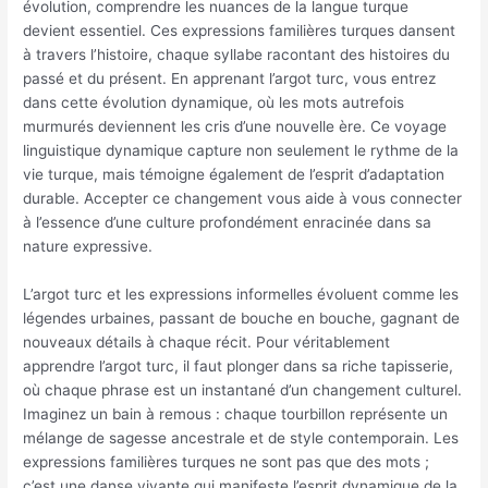
évolution, comprendre les nuances de la langue turque
devient essentiel. Ces expressions familières turques dansent
à travers l’histoire, chaque syllabe racontant des histoires du
passé et du présent. En apprenant l’argot turc, vous entrez
dans cette évolution dynamique, où les mots autrefois
murmurés deviennent les cris d’une nouvelle ère. Ce voyage
linguistique dynamique capture non seulement le rythme de la
vie turque, mais témoigne également de l’esprit d’adaptation
durable. Accepter ce changement vous aide à vous connecter
à l’essence d’une culture profondément enracinée dans sa
nature expressive.
L’argot turc et les expressions informelles évoluent comme les
légendes urbaines, passant de bouche en bouche, gagnant de
nouveaux détails à chaque récit. Pour véritablement
apprendre l’argot turc, il faut plonger dans sa riche tapisserie,
où chaque phrase est un instantané d’un changement culturel.
Imaginez un bain à remous : chaque tourbillon représente un
mélange de sagesse ancestrale et de style contemporain. Les
expressions familières turques ne sont pas que des mots ;
c’est une danse vivante qui manifeste l’esprit dynamique de la