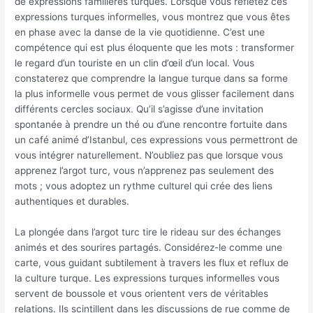
de expressions familières turques. Lorsque vous reflètez ces
expressions turques informelles, vous montrez que vous êtes
en phase avec la danse de la vie quotidienne. C’est une
compétence qui est plus éloquente que les mots : transformer
le regard d’un touriste en un clin d’œil d’un local. Vous
constaterez que comprendre la langue turque dans sa forme
la plus informelle vous permet de vous glisser facilement dans
différents cercles sociaux. Qu’il s’agisse d’une invitation
spontanée à prendre un thé ou d’une rencontre fortuite dans
un café animé d’Istanbul, ces expressions vous permettront de
vous intégrer naturellement. N’oubliez pas que lorsque vous
apprenez l’argot turc, vous n’apprenez pas seulement des
mots ; vous adoptez un rythme culturel qui crée des liens
authentiques et durables.
La plongée dans l’argot turc tire le rideau sur des échanges
animés et des sourires partagés. Considérez-le comme une
carte, vous guidant subtilement à travers les flux et reflux de
la culture turque. Les expressions turques informelles vous
servent de boussole et vous orientent vers de véritables
relations. Ils scintillent dans les discussions de rue comme de