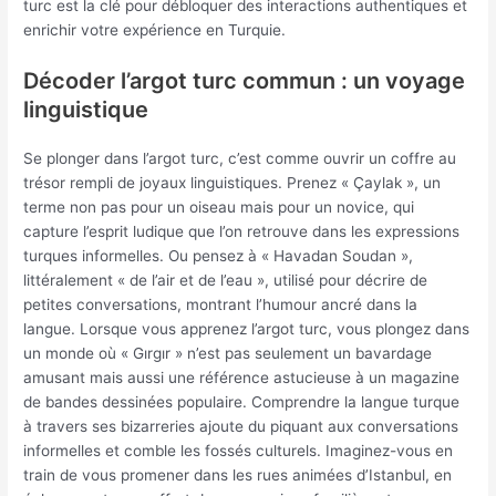
turc est la clé pour débloquer des interactions authentiques et
enrichir votre expérience en Turquie.
Décoder l’argot turc commun : un voyage
linguistique
Se plonger dans l’argot turc, c’est comme ouvrir un coffre au
trésor rempli de joyaux linguistiques. Prenez « Çaylak », un
terme non pas pour un oiseau mais pour un novice, qui
capture l’esprit ludique que l’on retrouve dans les expressions
turques informelles. Ou pensez à « Havadan Soudan »,
littéralement « de l’air et de l’eau », utilisé pour décrire de
petites conversations, montrant l’humour ancré dans la
langue. Lorsque vous apprenez l’argot turc, vous plongez dans
un monde où « Gırgır » n’est pas seulement un bavardage
amusant mais aussi une référence astucieuse à un magazine
de bandes dessinées populaire. Comprendre la langue turque
à travers ses bizarreries ajoute du piquant aux conversations
informelles et comble les fossés culturels. Imaginez-vous en
train de vous promener dans les rues animées d’Istanbul, en