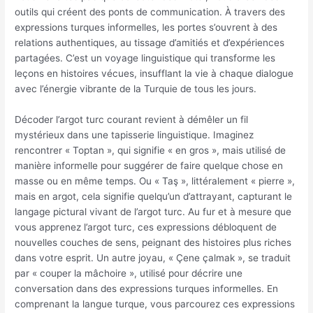
outils qui créent des ponts de communication. À travers des
expressions turques informelles, les portes s’ouvrent à des
relations authentiques, au tissage d’amitiés et d’expériences
partagées. C’est un voyage linguistique qui transforme les
leçons en histoires vécues, insufflant la vie à chaque dialogue
avec l’énergie vibrante de la Turquie de tous les jours.
Décoder l’argot turc courant revient à démêler un fil
mystérieux dans une tapisserie linguistique. Imaginez
rencontrer « Toptan », qui signifie « en gros », mais utilisé de
manière informelle pour suggérer de faire quelque chose en
masse ou en même temps. Ou « Taş », littéralement « pierre »,
mais en argot, cela signifie quelqu’un d’attrayant, capturant le
langage pictural vivant de l’argot turc. Au fur et à mesure que
vous apprenez l’argot turc, ces expressions débloquent de
nouvelles couches de sens, peignant des histoires plus riches
dans votre esprit. Un autre joyau, « Çene çalmak », se traduit
par « couper la mâchoire », utilisé pour décrire une
conversation dans des expressions turques informelles. En
comprenant la langue turque, vous parcourez ces expressions