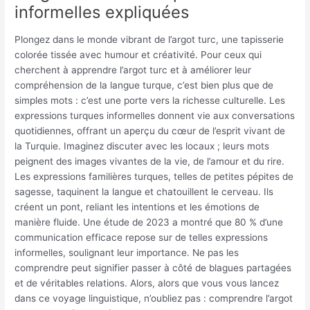
informelles expliquées
Plongez dans le monde vibrant de l’argot turc, une tapisserie
colorée tissée avec humour et créativité. Pour ceux qui
cherchent à apprendre l’argot turc et à améliorer leur
compréhension de la langue turque, c’est bien plus que de
simples mots : c’est une porte vers la richesse culturelle. Les
expressions turques informelles donnent vie aux conversations
quotidiennes, offrant un aperçu du cœur de l’esprit vivant de
la Turquie. Imaginez discuter avec les locaux ; leurs mots
peignent des images vivantes de la vie, de l’amour et du rire.
Les expressions familières turques, telles de petites pépites de
sagesse, taquinent la langue et chatouillent le cerveau. Ils
créent un pont, reliant les intentions et les émotions de
manière fluide. Une étude de 2023 a montré que 80 % d’une
communication efficace repose sur de telles expressions
informelles, soulignant leur importance. Ne pas les
comprendre peut signifier passer à côté de blagues partagées
et de véritables relations. Alors, alors que vous vous lancez
dans ce voyage linguistique, n’oubliez pas : comprendre l’argot