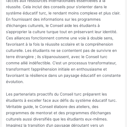
l’accès aux ressources internationales essentielles à la
réussite. Cela inclut des conseils pour s’orienter dans le
système éducatif turc, le rendant moins complexe et plus clair.
En fournissant des informations sur les programmes
d’échanges culturels, le Conseil aide les étudiants à
s’approprier la culture turque tout en préservant leur identité.
Ces alliances fonctionnent comme une voie à double sens,
favorisant à la fois la réussite scolaire et la compréhension
culturelle. Les étudiants ne se contentent pas de survivre en
terre étrangère ; ils s’épanouissent, avec le Conseil turc
comme allié indéfectible. C’est un processus transformateur,
transformant l’appréhension initiale en enthousiasme et
favorisant la résilience dans un paysage éducatif en constante
évolution.
Les partenariats proactifs du Conseil turc préparent les
étudiants à exceller face aux défis du système éducatif turc.
Véritable guide, le Conseil élabore des ateliers, des
programmes de mentorat et des programmes d’échanges
culturels aussi diversifiés que les étudiants eux-mêmes.
Imaginez la transition d’un paysage déroutant vers un