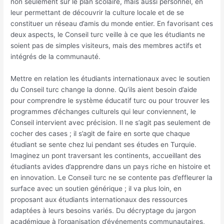
non seulement sur le plan scolaire, mais aussi personnel, en
leur permettant de découvrir la culture locale et de se
constituer un réseau d’amis du monde entier. En favorisant ces
deux aspects, le Conseil turc veille à ce que les étudiants ne
soient pas de simples visiteurs, mais des membres actifs et
intégrés de la communauté.
Mettre en relation les étudiants internationaux avec le soutien
du Conseil turc change la donne. Qu’ils aient besoin d’aide
pour comprendre le système éducatif turc ou pour trouver les
programmes d’échanges culturels qui leur conviennent, le
Conseil intervient avec précision. Il ne s’agit pas seulement de
cocher des cases ; il s’agit de faire en sorte que chaque
étudiant se sente chez lui pendant ses études en Turquie.
Imaginez un pont traversant les continents, accueillant des
étudiants avides d’apprendre dans un pays riche en histoire et
en innovation. Le Conseil turc ne se contente pas d’effleurer la
surface avec un soutien générique ; il va plus loin, en
proposant aux étudiants internationaux des ressources
adaptées à leurs besoins variés. Du décryptage du jargon
académique à l’organisation d’événements communautaires,