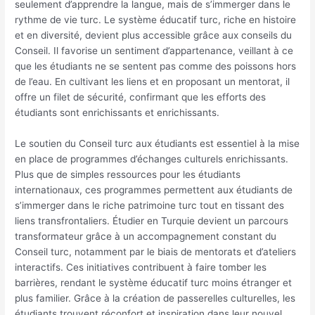
seulement d’apprendre la langue, mais de s’immerger dans le
rythme de vie turc. Le système éducatif turc, riche en histoire
et en diversité, devient plus accessible grâce aux conseils du
Conseil. Il favorise un sentiment d’appartenance, veillant à ce
que les étudiants ne se sentent pas comme des poissons hors
de l’eau. En cultivant les liens et en proposant un mentorat, il
offre un filet de sécurité, confirmant que les efforts des
étudiants sont enrichissants et enrichissants.
Le soutien du Conseil turc aux étudiants est essentiel à la mise
en place de programmes d’échanges culturels enrichissants.
Plus que de simples ressources pour les étudiants
internationaux, ces programmes permettent aux étudiants de
s’immerger dans le riche patrimoine turc tout en tissant des
liens transfrontaliers. Étudier en Turquie devient un parcours
transformateur grâce à un accompagnement constant du
Conseil turc, notamment par le biais de mentorats et d’ateliers
interactifs. Ces initiatives contribuent à faire tomber les
barrières, rendant le système éducatif turc moins étranger et
plus familier. Grâce à la création de passerelles culturelles, les
étudiants trouvent réconfort et inspiration dans leur nouvel