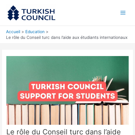
Aller
Main
au
Men
contenu
Accueil
Education
Le rôle du Conseil turc dans l’aide aux étudiants internationaux
Le rôle du Conseil turc dans l’aide