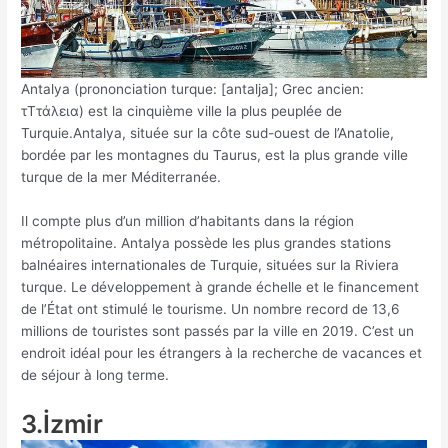
Antalya (prononciation turque: [antalja]; Grec ancien:
τΤτάλεια) est la cinquième ville la plus peuplée de
Turquie.Antalya, située sur la côte sud-ouest de l’Anatolie,
bordée par les montagnes du Taurus, est la plus grande ville
turque de la mer Méditerranée.
Il compte plus d’un million d’habitants dans la région
métropolitaine. Antalya possède les plus grandes stations
balnéaires internationales de Turquie, situées sur la Riviera
turque. Le développement à grande échelle et le financement
de l’État ont stimulé le tourisme. Un nombre record de 13,6
millions de touristes sont passés par la ville en 2019. C’est un
endroit idéal pour les étrangers à la recherche de vacances et
de séjour à long terme.
3.İzmir