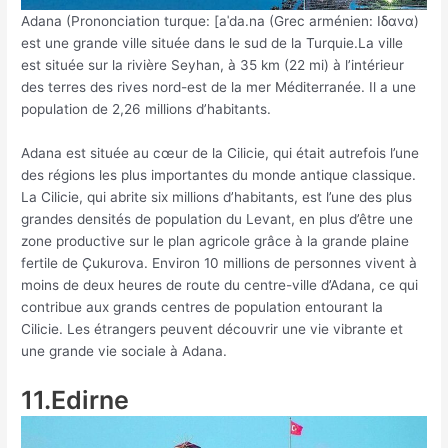
Adana (Prononciation turque: [aˈda.na (Grec arménien: Ιδανα)
est une grande ville située dans le sud de la Turquie.La ville
est située sur la rivière Seyhan, à 35 km (22 mi) à l’intérieur
des terres des rives nord-est de la mer Méditerranée. Il a une
population de 2,26 millions d’habitants.
Adana est située au cœur de la Cilicie, qui était autrefois l’une
des régions les plus importantes du monde antique classique.
La Cilicie, qui abrite six millions d’habitants, est l’une des plus
grandes densités de population du Levant, en plus d’être une
zone productive sur le plan agricole grâce à la grande plaine
fertile de Çukurova. Environ 10 millions de personnes vivent à
moins de deux heures de route du centre-ville d’Adana, ce qui
contribue aux grands centres de population entourant la
Cilicie. Les étrangers peuvent découvrir une vie vibrante et
une grande vie sociale à Adana.
11.Edirne