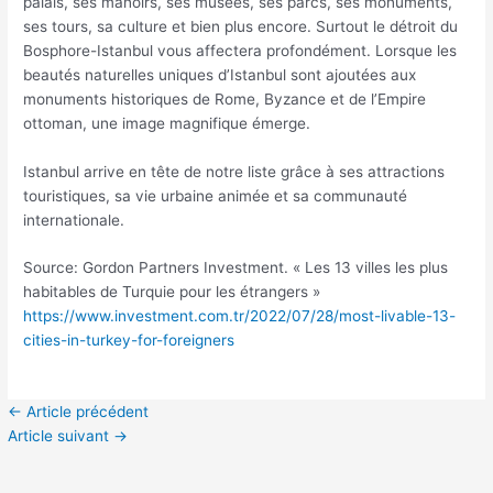
palais, ses manoirs, ses musées, ses parcs, ses monuments,
ses tours, sa culture et bien plus encore. Surtout le détroit du
Bosphore-Istanbul vous affectera profondément. Lorsque les
beautés naturelles uniques d’Istanbul sont ajoutées aux
monuments historiques de Rome, Byzance et de l’Empire
ottoman, une image magnifique émerge.
Istanbul arrive en tête de notre liste grâce à ses attractions
touristiques, sa vie urbaine animée et sa communauté
internationale.
Source: Gordon Partners Investment. « Les 13 villes les plus
habitables de Turquie pour les étrangers »
https://www.investment.com.tr/2022/07/28/most-livable-13-
cities-in-turkey-for-foreigners
←
Article précédent
Article suivant
→