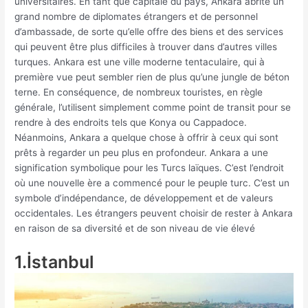
universitaires. En tant que capitale du pays, Ankara abrite un
grand nombre de diplomates étrangers et de personnel
d’ambassade, de sorte qu’elle offre des biens et des services
qui peuvent être plus difficiles à trouver dans d’autres villes
turques. Ankara est une ville moderne tentaculaire, qui à
première vue peut sembler rien de plus qu’une jungle de béton
terne. En conséquence, de nombreux touristes, en règle
générale, l’utilisent simplement comme point de transit pour se
rendre à des endroits tels que Konya ou Cappadoce.
Néanmoins, Ankara a quelque chose à offrir à ceux qui sont
prêts à regarder un peu plus en profondeur. Ankara a une
signification symbolique pour les Turcs laïques. C’est l’endroit
où une nouvelle ère a commencé pour le peuple turc. C’est un
symbole d’indépendance, de développement et de valeurs
occidentales. Les étrangers peuvent choisir de rester à Ankara
en raison de sa diversité et de son niveau de vie élevé
1.İstanbul