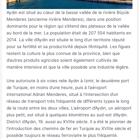
Aydin est situé au cœur de la basse vallée de la rivière Büyük
Menderes (ancienne rivière Menderes), dans une position
dominante pour la région qui s’étend des plateaux de la vallée
au bord de la mer. La population était de 207 554 habitants en
2014. La ville d’Aydin est située le long d’un territoire réputé
pour sa fertilité et sa productivité depuis l’Antiquité. Les figues
restent la culture la plus connue de la province, bien que
d’autres produits agricoles soient également cultivés de
manière intensive et que la ville possède une industrie légère.
Une autoroute à six voies relie Aydın à Izmir, le deuxième port
de Turquie, en moins d’une heure, puis à l’aéroport
international Adnan Menderes, situé à l’intersection d’un
réseau de transport très fréquenté de différents types le long
de la route entre les deux villes. L’aéroport d’Aydın, un aéroport
plus petit, est situé à quelques kilomètres au sud-est d’Aydın.
District d’Aydın, 19. aussi au XVIIIe siècle. Il a été le pionnier de
l’introduction des chemins de fer en Turquie au XVIIIe siècle et
possède toujours le réseau ferroviaire le plus fréquenté.