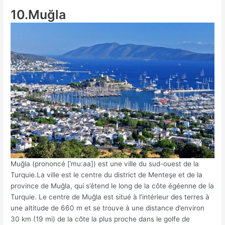
10.Muğla
Muğla (prononcé [ˈmuːaa]) est une ville du sud-ouest de la
Turquie.La ville est le centre du district de Menteşe et de la
province de Muğla, qui s’étend le long de la côte égéenne de la
Turquie. Le centre de Muğla est situé à l’intérieur des terres à
une altitude de 660 m et se trouve à une distance d’environ
30 km (19 mi) de la côte la plus proche dans le golfe de