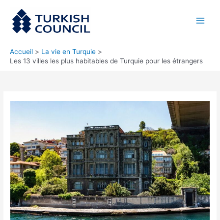
Aller
Main
au
Men
contenu
Accueil
La vie en Turquie
Les 13 villes les plus habitables de Turquie pour les étrangers