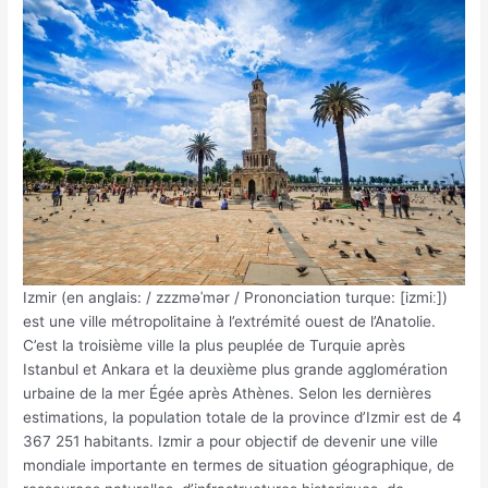
Izmir (en anglais: / zzzməˈmər / Prononciation turque: [izmiː])
est une ville métropolitaine à l’extrémité ouest de l’Anatolie.
C’est la troisième ville la plus peuplée de Turquie après
Istanbul et Ankara et la deuxième plus grande agglomération
urbaine de la mer Égée après Athènes. Selon les dernières
estimations, la population totale de la province d’Izmir est de 4
367 251 habitants. Izmir a pour objectif de devenir une ville
mondiale importante en termes de situation géographique, de