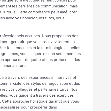
ue turque sont méticuleusement conçus pour
ulement les barrières de communication, mais
a Turquie. Cette compétence peut améliorer
ables avec vos homologues turcs, vous
s professionnels occupés. Nous proposons des
 pour garantir que vous recevez l’attention
éter les tendances et la terminologie actuelles
 programmes, vous acquerrez non seulement les
n aperçu de l’étiquette et des protocoles des
ommercial turc.
rque à travers des expériences immersives et
e commerciale, des styles de négociation et des
avec vos collègues et partenaires turcs. Nos
lles, vous guident à travers des exercices
. Cette approche holistique garantit que vous
 nécessaires pour prospérer dans