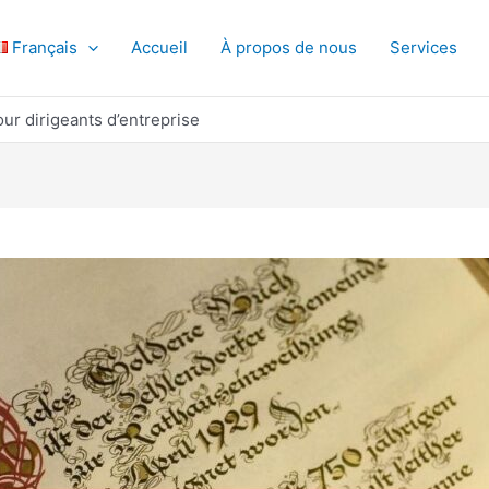
Français
Accueil
À propos de nous
Services
our dirigeants d’entreprise