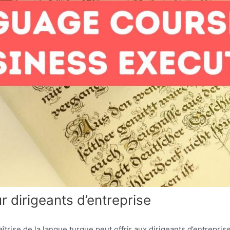
r dirigeants d’entreprise
trise de la langue turque peut offrir aux dirigeants d’entreprise