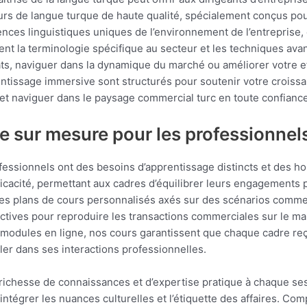
cours de langue turque de haute qualité, spécialement conçus p
nces linguistiques uniques de l’environnement de l’entrepris
ent la terminologie spécifique au secteur et les techniques a
ts, naviguer dans la dynamique du marché ou améliorer votre ef
entissage immersive sont structurés pour soutenir votre croiss
et naviguer dans le paysage commercial turc en toute confiance
e sur mesure pour les professionnel
essionnels ont des besoins d’apprentissage distincts et des ho
efficacité, permettant aux cadres d’équilibrer leurs engagements
s plans de cours personnalisés axés sur des scénarios commerc
actives pour reproduire les transactions commerciales sur le ma
 modules en ligne, nos cours garantissent que chaque cadre reço
ler dans ses interactions professionnelles.
richesse de connaissances et d’expertise pratique à chaque se
 intégrer les nuances culturelles et l’étiquette des affaires. C