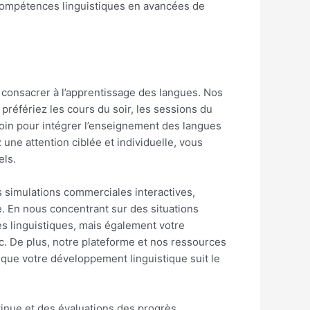
compétences linguistiques en avancées de
 consacrer à l’apprentissage des langues. Nos
préfériez les cours du soir, les sessions du
oin pour intégrer l’enseignement des langues
ne attention ciblée et individuelle, vous
els.
s simulations commerciales interactives,
. En nous concentrant sur des situations
s linguistiques, mais également votre
. De plus, notre plateforme et nos ressources
 que votre développement linguistique suit le
tinue et des évaluations des progrès,