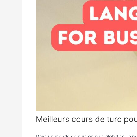
Meilleurs cours de turc pou
Dans un monde de plus en plus globalisé, la maî