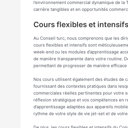
l’environnement commercial dynamique de la T
carrière tangibles et en opportunités commerc
Cours flexibles et intensif
Au Conseil turc, nous comprenons que les diri
cours flexibles et intensifs sont méticuleusem
week-end ou les modules d’apprentissage accél
de manière transparente dans votre routine. De
permettant de progresser de manière efficace
Nos cours utilisent également des études de ca
fournissant des contextes pratiques dans lesq
commerciales réelles pertinentes pour votre 
réflexion stratégique et vos compétences en 
d’apprentissage adaptées aux appareils mobile
rythme de votre style de vie jet-set et de votre
De plus, les cours flexibles et intensifs du C