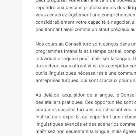
peut propulser votre carrière vers de nouvea
répondre aux besoins professionnels des dirige
vous acquérez également une compréhension nu
considérablement votre capacité à négocier, à 
positionnant ainsi comme un atout précieux au 
Nos cours au Conseil turc sont conçus dans un
programmes intensifs et à temps partiel, compr
individuelle requise pour maîtriser la langue. 
du secteur, vous offrant ainsi des compétence
outils linguistiques nécessaires à une commun
entreprises turques, qui sont cruciaux pour u
Au-delà de l’acquisition de la langue, le Cons
des ateliers pratiques. Ces opportunités sont c
coutumes sociales turques, enrichissant vos in
instructeurs experts, qui apportent une riches
linguistiques avancés et des scénarios commerc
maîtrisez non seulement la langue, mais égal