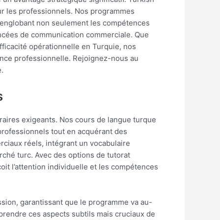
our les professionnels. Nos programmes
e, englobant non seulement les compétences
vancées de communication commerciale. Que
ficacité opérationnelle en Turquie, nos
ance professionnelle. Rejoignez-nous au
.
s
raires exigeants. Nos cours de langue turque
 professionnels tout en acquérant des
iaux réels, intégrant un vocabulaire
rché turc. Avec des options de tutorat
it l’attention individuelle et les compétences
ssion, garantissant que le programme va au-
omprendre ces aspects subtils mais cruciaux de