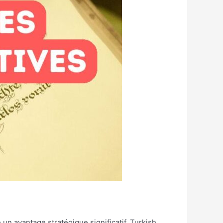
 un avantage stratégique significatif. Turkish