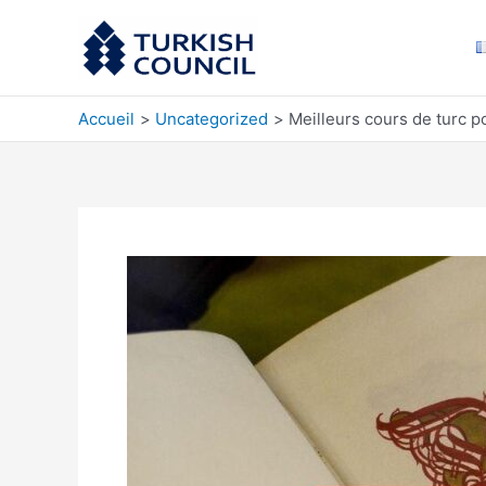
Aller
au
contenu
Accueil
Uncategorized
Meilleurs cours de turc p