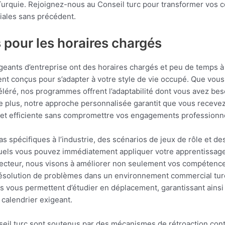
urquie. Rejoignez-nous au Conseil turc pour transformer vos 
iales sans précédent.
s pour les horaires chargés
geants d’entreprise ont des horaires chargés et peu de temps à
ent conçus pour s’adapter à votre style de vie occupé. Que vous 
éré, nos programmes offrent l’adaptabilité dont vous avez bes
 plus, notre approche personnalisée garantit que vous recevez u
 et efficiente sans compromettre vos engagements professionn
s spécifiques à l’industrie, des scénarios de jeux de rôle et de
uels vous pouvez immédiatement appliquer votre apprentissage
secteur, nous visons à améliorer non seulement vos compétence
résolution de problèmes dans un environnement commercial turc
s vous permettent d’étudier en déplacement, garantissant ainsi
 calendrier exigeant.
onseil turc sont soutenus par des mécanismes de rétroaction con