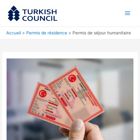
Aller
Main
au
Men
contenu
Accueil
Permis de résidence
Permis de séjour humanitaire