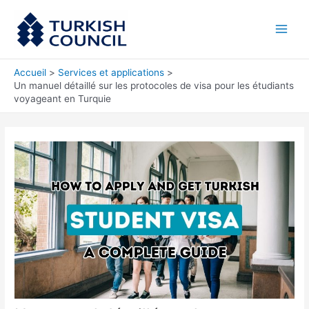
Aller
Main
au
Men
contenu
Accueil
Services et applications
Un manuel détaillé sur les protocoles de visa pour les étudiants
voyageant en Turquie