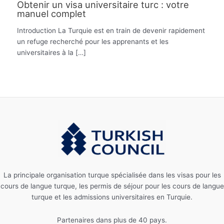
Obtenir un visa universitaire turc : votre
manuel complet
Introduction La Turquie est en train de devenir rapidement
un refuge recherché pour les apprenants et les
universitaires à la […]
La principale organisation turque spécialisée dans les visas pour les
cours de langue turque, les permis de séjour pour les cours de langue
turque et les admissions universitaires en Turquie.
Partenaires dans plus de 40 pays.