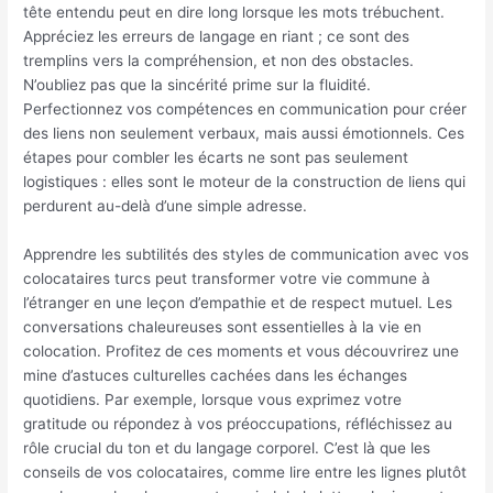
tête entendu peut en dire long lorsque les mots trébuchent.
Appréciez les erreurs de langage en riant ; ce sont des
tremplins vers la compréhension, et non des obstacles.
N’oubliez pas que la sincérité prime sur la fluidité.
Perfectionnez vos compétences en communication pour créer
des liens non seulement verbaux, mais aussi émotionnels. Ces
étapes pour combler les écarts ne sont pas seulement
logistiques : elles sont le moteur de la construction de liens qui
perdurent au-delà d’une simple adresse.
Apprendre les subtilités des styles de communication avec vos
colocataires turcs peut transformer votre vie commune à
l’étranger en une leçon d’empathie et de respect mutuel. Les
conversations chaleureuses sont essentielles à la vie en
colocation. Profitez de ces moments et vous découvrirez une
mine d’astuces culturelles cachées dans les échanges
quotidiens. Par exemple, lorsque vous exprimez votre
gratitude ou répondez à vos préoccupations, réfléchissez au
rôle crucial du ton et du langage corporel. C’est là que les
conseils de vos colocataires, comme lire entre les lignes plutôt