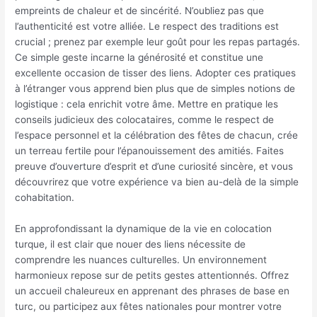
empreints de chaleur et de sincérité. N’oubliez pas que
l’authenticité est votre alliée. Le respect des traditions est
crucial ; prenez par exemple leur goût pour les repas partagés.
Ce simple geste incarne la générosité et constitue une
excellente occasion de tisser des liens. Adopter ces pratiques
à l’étranger vous apprend bien plus que de simples notions de
logistique : cela enrichit votre âme. Mettre en pratique les
conseils judicieux des colocataires, comme le respect de
l’espace personnel et la célébration des fêtes de chacun, crée
un terreau fertile pour l’épanouissement des amitiés. Faites
preuve d’ouverture d’esprit et d’une curiosité sincère, et vous
découvrirez que votre expérience va bien au-delà de la simple
cohabitation.
En approfondissant la dynamique de la vie en colocation
turque, il est clair que nouer des liens nécessite de
comprendre les nuances culturelles. Un environnement
harmonieux repose sur de petits gestes attentionnés. Offrez
un accueil chaleureux en apprenant des phrases de base en
turc, ou participez aux fêtes nationales pour montrer votre