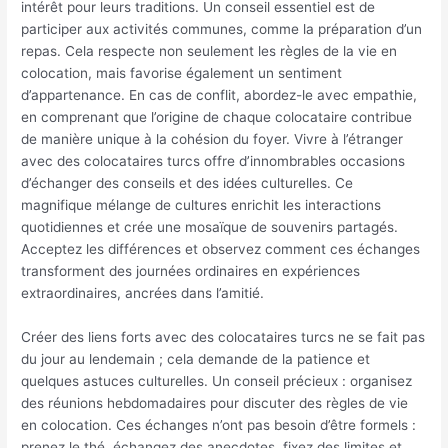
intérêt pour leurs traditions. Un conseil essentiel est de
participer aux activités communes, comme la préparation d’un
repas. Cela respecte non seulement les règles de la vie en
colocation, mais favorise également un sentiment
d’appartenance. En cas de conflit, abordez-le avec empathie,
en comprenant que l’origine de chaque colocataire contribue
de manière unique à la cohésion du foyer. Vivre à l’étranger
avec des colocataires turcs offre d’innombrables occasions
d’échanger des conseils et des idées culturelles. Ce
magnifique mélange de cultures enrichit les interactions
quotidiennes et crée une mosaïque de souvenirs partagés.
Acceptez les différences et observez comment ces échanges
transforment des journées ordinaires en expériences
extraordinaires, ancrées dans l’amitié.
Créer des liens forts avec des colocataires turcs ne se fait pas
du jour au lendemain ; cela demande de la patience et
quelques astuces culturelles. Un conseil précieux : organisez
des réunions hebdomadaires pour discuter des règles de vie
en colocation. Ces échanges n’ont pas besoin d’être formels :
prenez le thé, échangez des anecdotes, fixez des limites et