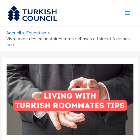
Aller
Main
au
Men
contenu
Accueil
Education
Vivre avec des colocataires turcs : choses à faire et à ne pas
faire