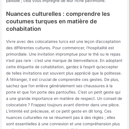
paisible ; cela vous imprègne de leur riche patrimoine.
Nuances culturelles : comprendre les
coutumes turques en matière de
cohabitation
Vivre avec des colocataires turcs est une leçon d’acceptation
des différentes cultures. Pour commencer, l’hospitalité est
primordiale. Une invitation impromptue pour le thé ou le repas
n’est pas rare : c’est une marque de bienveillance. En adoptant
cette étiquette de cohabitation, gardez à l’esprit qu’accepter
de telles invitations est souvent plus apprécié que la politesse.
À l’étranger, il est crucial de comprendre ces gestes. De plus,
sachez que l’on enlève généralement ses chaussures à la
porte et que l’on porte des pantoufles. C’est un petit geste qui
a une grande importance en matière de respect. Un conseil de
colocataire ? Frappez toujours avant d’entrer dans une pièce.
L’intimité est précieuse, et ce petit geste en dit long. Ces
nuances culturelles ne se résument pas à des règles ; elles
sont essentielles à une connexion et une compréhension plus