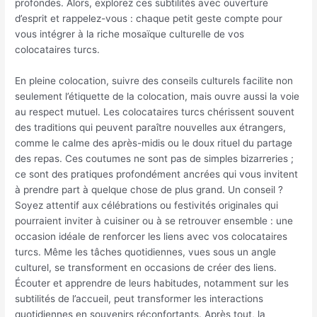
profondes. Alors, explorez ces subtilités avec ouverture
d’esprit et rappelez-vous : chaque petit geste compte pour
vous intégrer à la riche mosaïque culturelle de vos
colocataires turcs.
En pleine colocation, suivre des conseils culturels facilite non
seulement l’étiquette de la colocation, mais ouvre aussi la voie
au respect mutuel. Les colocataires turcs chérissent souvent
des traditions qui peuvent paraître nouvelles aux étrangers,
comme le calme des après-midis ou le doux rituel du partage
des repas. Ces coutumes ne sont pas de simples bizarreries ;
ce sont des pratiques profondément ancrées qui vous invitent
à prendre part à quelque chose de plus grand. Un conseil ?
Soyez attentif aux célébrations ou festivités originales qui
pourraient inviter à cuisiner ou à se retrouver ensemble : une
occasion idéale de renforcer les liens avec vos colocataires
turcs. Même les tâches quotidiennes, vues sous un angle
culturel, se transforment en occasions de créer des liens.
Écouter et apprendre de leurs habitudes, notamment sur les
subtilités de l’accueil, peut transformer les interactions
quotidiennes en souvenirs réconfortants. Après tout, la