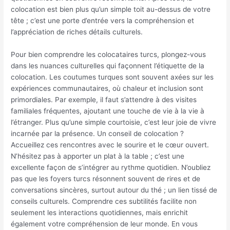
colocation est bien plus qu’un simple toit au-dessus de votre
tête ; c’est une porte d’entrée vers la compréhension et
l’appréciation de riches détails culturels.
Pour bien comprendre les colocataires turcs, plongez-vous
dans les nuances culturelles qui façonnent l’étiquette de la
colocation. Les coutumes turques sont souvent axées sur les
expériences communautaires, où chaleur et inclusion sont
primordiales. Par exemple, il faut s’attendre à des visites
familiales fréquentes, ajoutant une touche de vie à la vie à
l’étranger. Plus qu’une simple courtoisie, c’est leur joie de vivre
incarnée par la présence. Un conseil de colocation ?
Accueillez ces rencontres avec le sourire et le cœur ouvert.
N’hésitez pas à apporter un plat à la table ; c’est une
excellente façon de s’intégrer au rythme quotidien. N’oubliez
pas que les foyers turcs résonnent souvent de rires et de
conversations sincères, surtout autour du thé ; un lien tissé de
conseils culturels. Comprendre ces subtilités facilite non
seulement les interactions quotidiennes, mais enrichit
également votre compréhension de leur monde. En vous