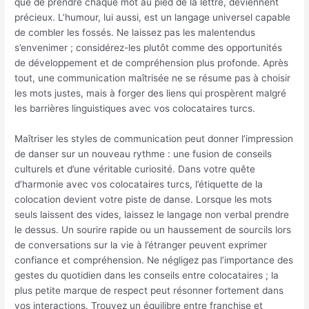
que de prendre chaque mot au pied de la lettre, deviennent
précieux. L’humour, lui aussi, est un langage universel capable
de combler les fossés. Ne laissez pas les malentendus
s’envenimer ; considérez-les plutôt comme des opportunités
de développement et de compréhension plus profonde. Après
tout, une communication maîtrisée ne se résume pas à choisir
les mots justes, mais à forger des liens qui prospèrent malgré
les barrières linguistiques avec vos colocataires turcs.
Maîtriser les styles de communication peut donner l’impression
de danser sur un nouveau rythme : une fusion de conseils
culturels et d’une véritable curiosité. Dans votre quête
d’harmonie avec vos colocataires turcs, l’étiquette de la
colocation devient votre piste de danse. Lorsque les mots
seuls laissent des vides, laissez le langage non verbal prendre
le dessus. Un sourire rapide ou un haussement de sourcils lors
de conversations sur la vie à l’étranger peuvent exprimer
confiance et compréhension. Ne négligez pas l’importance des
gestes du quotidien dans les conseils entre colocataires ; la
plus petite marque de respect peut résonner fortement dans
vos interactions. Trouvez un équilibre entre franchise et