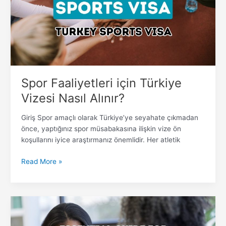
Nasıl
Alınır?
Spor Faaliyetleri için Türkiye
Vizesi Nasıl Alınır?
Giriş Spor amaçlı olarak Türkiye’ye seyahate çıkmadan
önce, yaptığınız spor müsabakasına ilişkin vize ön
koşullarını iyice araştırmanız önemlidir. Her atletik
Read More »
Türkiye
Vize
Başvurunuz