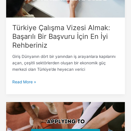
En
İyi
Rehberiniz
Türkiye Çalışma Vizesi Almak:
Başarılı Bir Başvuru İçin En İyi
Rehberiniz
Giriş Dünyanın dört bir yanından iş arayanlara kapılarını
açan, çeşitli sektörlerden oluşan bir ekonomik güç
merkezi olan Türkiye’de heyecan verici
Read More »
Spor
Faaliyetleri
için
Türkiye
Vizesi