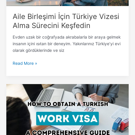
Aile Birleşimi İçin Türkiye Vizesi
Alma Sürecini Keşfedin
Evden uzak bir coğrafyada akrabalarla bir araya gelmek
insanın içini ısıtan bir deneyim. Yakınlarınız Türkiye’yi evi
olarak gördüklerinde ve siz
Read More »
Türkiye
Çalışma
Vizesi
Almak:
Başarılı
Bir
Başvuru
İçin