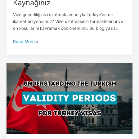
Kaynağınız
Vize geçerliliğinizi uzatmak amacıyla Türkiye’de mi
ikamet ediyorsunuz? Vize uzatmasının formalitelerini ve
ön koşullarını kavramak çok önemlidir. Bu blog yazısı,
Read More »
Çeşitli
Türk
Vizelerinin
Geçerlilik
Sürelerinin
Araştırılması