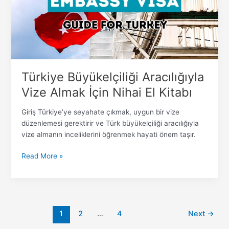
İçin
Nihai
El
Kitabı
Türkiye Büyükelçiliği Aracılığıyla
Vize Almak İçin Nihai El Kitabı
Giriş Türkiye’ye seyahate çıkmak, uygun bir vize
düzenlemesi gerektirir ve Türk büyükelçiliği aracılığıyla
vize almanın inceliklerini öğrenmek hayati önem taşır.
Read More »
1
2
…
4
Next
→