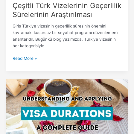
Çeşitli Türk Vizelerinin Geçerlilik
Sürelerinin Araştırılması
Giriş Türkiye vizesinin geçerlilik süresinin önemini
kavramak, kusursuz bir seyahat programı düzenlemenin
anahtarıdır. Bugünkü blog yazımızda, Türkiye vizesinin
her kategorisiyle
Read More »
Türkiye
Vizenizin
Zaman
Çerçevesinin
Kilidini
Açmak:
Kapsamlı
Kılavuzunuz