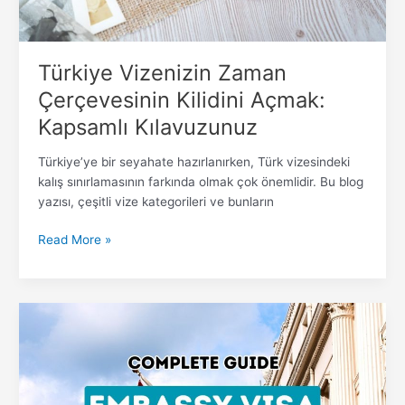
Türkiye Vizenizin Zaman
Çerçevesinin Kilidini Açmak:
Kapsamlı Kılavuzunuz
Türkiye’ye bir seyahate hazırlanırken, Türk vizesindeki
kalış sınırlamasının farkında olmak çok önemlidir. Bu blog
yazısı, çeşitli vize kategorileri ve bunların
Read More »
Türkiye
Büyükelçiliği
Aracılığıyla
Vize
Almak