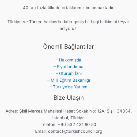
40’tan fazla ülkede ortaklarımız bulunmaktadır.
Türkiye ve Türkçe hakkında daha geniş bir bilgi birikimini teşvik
ediyoruz.
Önemli Bağlantılar
– Hakkımızda
– Fiyatlandırma
– Oturum İzni
– Milli Eğitim Bakanlığı
– Türkiye’de Yatırım
Bize Ulaşın
Adres: Şişli Merkez Mahallesi Hasat Sokak No: 12A, Şişli, 34334,
İstanbul, Türkiye
Telefon: +90 532 431 80 50
Email:
contact@turkishcouncil.org