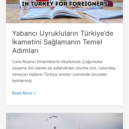
Yabancı Uyrukluların Türkiye’de
İkametini Sağlamanın Temel
Adımları
Canlı Rızanın Dinamiklerini Keşfetmek Çoğunlukla
yaşama izni olarak da adlandırılan oturma izni, vatandaş
olmayan kişilerin Türkiye sınırları içerisinde önceden
belirlenmiş
Read More »
Türkiye’de
Oturma
İzni