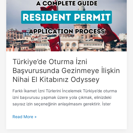
Başvurusunda
Gezinmeye
İlişkin
Nihai
El
Kitabınız
Odyssey
Türkiye’de Oturma İzni
Başvurusunda Gezinmeye İlişkin
Nihai El Kitabınız Odyssey
Farklı İkamet İzni Türlerini İncelemek Türkiye’de oturma
izni başvurusu yapmak üzere yola çıkmak, elinizdeki
sayısız izin seçeneğinin anlaşılmasını gerektirir. İster
Read More »