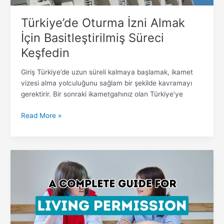
Türkiye’de Oturma İzni Almak
İçin Basitleştirilmiş Süreci
Keşfedin
Giriş Türkiye’de uzun süreli kalmaya başlamak, ikamet
vizesi alma yolculuğunu sağlam bir şekilde kavramayı
gerektirir. Bir sonraki ikametgahınız olan Türkiye’ye
Read More »
Yabancı
Uyrukluların
Türkiye’de
İkametini
Sağlamanın
Temel
Adımları