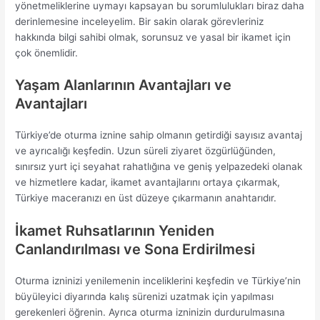
yönetmeliklerine uymayı kapsayan bu sorumlulukları biraz daha
derinlemesine inceleyelim. Bir sakin olarak görevleriniz
hakkında bilgi sahibi olmak, sorunsuz ve yasal bir ikamet için
çok önemlidir.
Yaşam Alanlarının Avantajları ve
Avantajları
Türkiye’de oturma iznine sahip olmanın getirdiği sayısız avantaj
ve ayrıcalığı keşfedin. Uzun süreli ziyaret özgürlüğünden,
sınırsız yurt içi seyahat rahatlığına ve geniş yelpazedeki olanak
ve hizmetlere kadar, ikamet avantajlarını ortaya çıkarmak,
Türkiye maceranızı en üst düzeye çıkarmanın anahtarıdır.
İkamet Ruhsatlarının Yeniden
Canlandırılması ve Sona Erdirilmesi
Oturma izninizi yenilemenin inceliklerini keşfedin ve Türkiye’nin
büyüleyici diyarında kalış sürenizi uzatmak için yapılması
gerekenleri öğrenin. Ayrıca oturma izninizin durdurulmasına