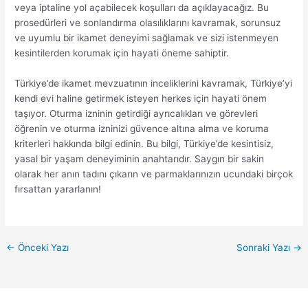
veya iptaline yol açabilecek koşulları da açıklayacağız. Bu
prosedürleri ve sonlandırma olasılıklarını kavramak, sorunsuz
ve uyumlu bir ikamet deneyimi sağlamak ve sizi istenmeyen
kesintilerden korumak için hayati öneme sahiptir.
Türkiye’de ikamet mevzuatının inceliklerini kavramak, Türkiye’yi
kendi evi haline getirmek isteyen herkes için hayati önem
taşıyor. Oturma izninin getirdiği ayrıcalıkları ve görevleri
öğrenin ve oturma izninizi güvence altına alma ve koruma
kriterleri hakkında bilgi edinin. Bu bilgi, Türkiye’de kesintisiz,
yasal bir yaşam deneyiminin anahtarıdır. Saygın bir sakin
olarak her anın tadını çıkarın ve parmaklarınızın ucundaki birçok
fırsattan yararlanın!
←
Önceki Yazı
Sonraki Yazı
→