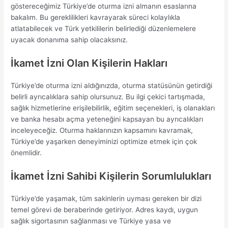
göstereceğimiz Türkiye’de oturma izni almanın esaslarına
bakalım. Bu gereklilikleri kavrayarak süreci kolaylıkla
atlatabilecek ve Türk yetkililerin belirlediği düzenlemelere
uyacak donanıma sahip olacaksınız.
İkamet İzni Olan Kişilerin Hakları
Türkiye’de oturma izni aldığınızda, oturma statüsünün getirdiği
belirli ayrıcalıklara sahip olursunuz. Bu ilgi çekici tartışmada,
sağlık hizmetlerine erişilebilirlik, eğitim seçenekleri, iş olanakları
ve banka hesabı açma yeteneğini kapsayan bu ayrıcalıkları
inceleyeceğiz. Oturma haklarınızın kapsamını kavramak,
Türkiye’de yaşarken deneyiminizi optimize etmek için çok
önemlidir.
İkamet İzni Sahibi Kişilerin Sorumlulukları
Türkiye’de yaşamak, tüm sakinlerin uyması gereken bir dizi
temel görevi de beraberinde getiriyor. Adres kaydı, uygun
sağlık sigortasının sağlanması ve Türkiye yasa ve