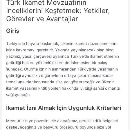
Türk İkamet Mevzuatının
İnceliklerini Keşfetmek: Yetkiler,
Görevler ve Avantajlar
Giriş
Türkiye’de hayata başlamak, ülkenin ikamet düzenlemelerini
iyice kavramayı gerektirir. Yakında yayınlanacak olan blog
yazımız, yasal çerçevesi uyarınca Türkiye’de ikamet etmenin
getirdiği hak ve yükümlülüklere derinlemesine bir bakış
sunacak. Oturma izninin alınmasından Türkiye’de yaşamanın
getirdiği ayrıcalık ve görevlerin ortaya çıkarılmasına kadar
temel unsurlar konusunda size yol göstereceğiz ve ülkenin
ikamet yasasının kritik yönleri hakkında iyi bilgi sahibi olmanızı
sağlayacağız.
İkamet İzni Almak İçin Uygunluk Kriterleri
Mevcut izin yelpazesini ele alacağımız, gerekli kritik belgeleri
özetleyeceğimiz ve başvuru prosedürü boyunca size yol