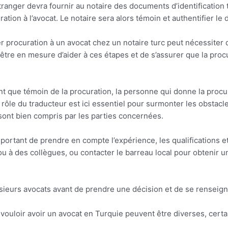
étranger devra fournir au notaire des documents d’identification
ation à l’avocat. Le notaire sera alors témoin et authentifier le
ner procuration à un avocat chez un notaire turc peut nécessiter
 être en mesure d’aider à ces étapes et de s’assurer que la proc
tant que témoin de la procuration, la personne qui donne la pro
e rôle du traducteur est ici essentiel pour surmonter les obstacl
sont bien compris par les parties concernées.
mportant de prendre en compte l’expérience, les qualifications e
 des collègues, ou contacter le barreau local pour obtenir une
sieurs avocats avant de prendre une décision et de se renseigne
vouloir avoir un avocat en Turquie peuvent être diverses, certai