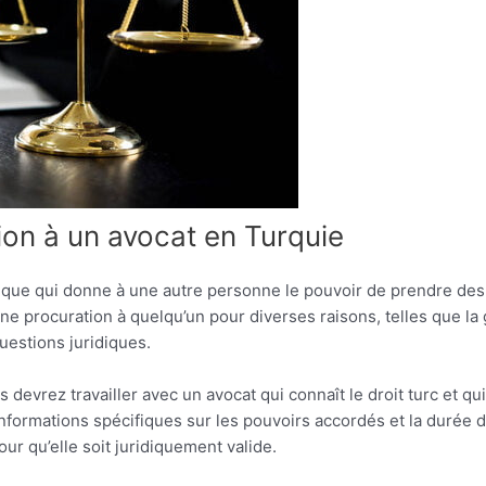
n à un avocat en Turquie
ique qui donne à une autre personne le pouvoir de prendre des 
 procuration à quelqu’un pour diverses raisons, telles que la g
uestions juridiques.
devrez travailler avec un avocat qui connaît le droit turc et q
nformations spécifiques sur les pouvoirs accordés et la durée de 
our qu’elle soit juridiquement valide.