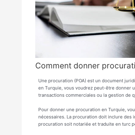
Comment donner procuratio
Une procuration (POA) est un document jurid
en Turquie, vous voudrez peut-être donner une
transactions commerciales ou la gestion de q
Pour donner une procuration en Turquie, vous 
nécessaires. La procuration doit inclure des i
procuration soit notariée et traduite en turc p