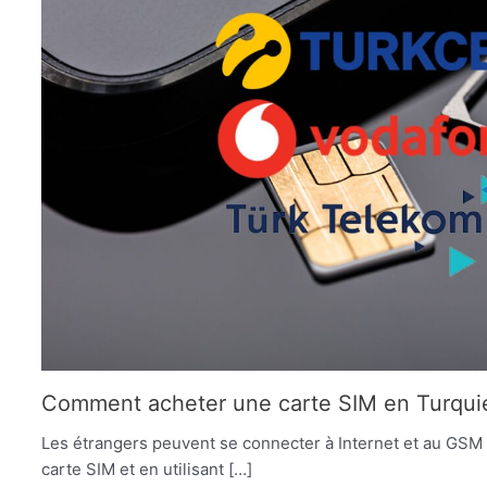
Comment acheter une carte SIM en Turquie
Les étrangers peuvent se connecter à Internet et au GSM
carte SIM et en utilisant […]