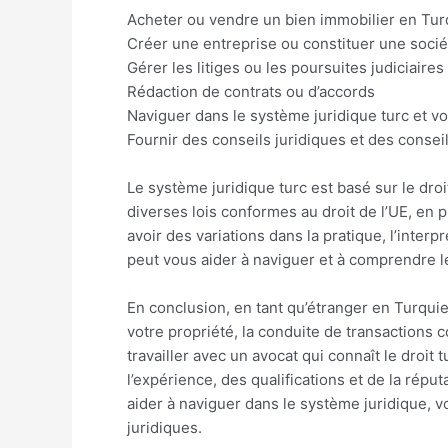
Acheter ou vendre un bien immobilier en Tur
Créer une entreprise ou constituer une soci
Gérer les litiges ou les poursuites judiciaires
Rédaction de contrats ou d’accords
Naviguer dans le système juridique turc et v
Fournir des conseils juridiques et des consei
Le système juridique turc est basé sur le dro
diverses lois conformes au droit de l’UE, en p
avoir des variations dans la pratique, l’interp
peut vous aider à naviguer et à comprendre le
En conclusion, en tant qu’étranger en Turqui
votre propriété, la conduite de transactions
travailler avec un avocat qui connaît le droit
l’expérience, des qualifications et de la répu
aider à naviguer dans le système juridique, v
juridiques.