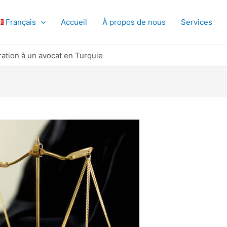
Français
Accueil
À propos de nous
Services
tion à un avocat en Turquie