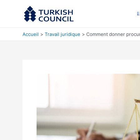
Aller
au
contenu
Accueil
Travail juridique
Comment donner procura