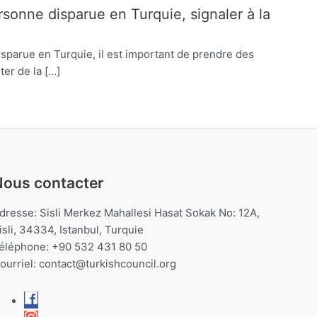
sonne disparue en Turquie, signaler à la
sparue en Turquie, il est important de prendre des
er de la […]
Nous contacter
dresse: Sisli Merkez Mahallesi Hasat Sokak No: 12A,
isli, 34334, Istanbul, Turquie
éléphone: +90 532 431 80 50
ourriel:
contact@turkishcouncil.org