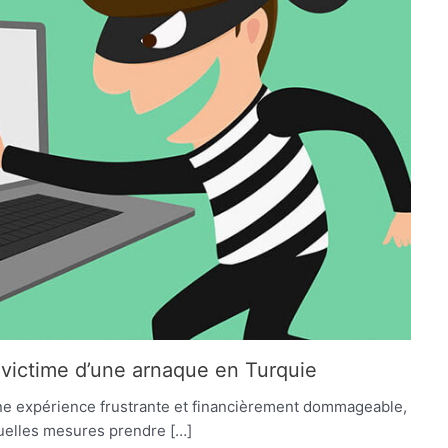
 victime d’une arnaque en Turquie
une expérience frustrante et financièrement dommageable,
 quelles mesures prendre […]