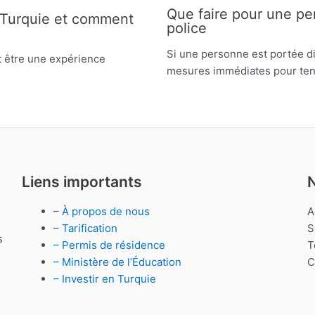
Que faire pour une per
n Turquie et comment
police
Si une personne est portée di
t être une expérience
mesures immédiates pour tent
Liens importants
–
À propos de nous
A
–
Tarification
S
s
– Permis de résidence
T
– Ministère de l’Éducation
C
– Investir en Turquie