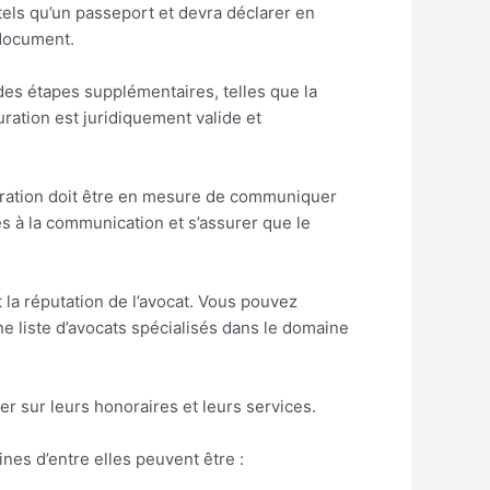
 tels qu’un passeport et devra déclarer en
 document.
 des étapes supplémentaires, telles que la
uration est juridiquement valide et
curation doit être en mesure de communiquer
es à la communication et s’assurer que le
t la réputation de l’avocat. Vous pouvez
 liste d’avocats spécialisés dans le domaine
r sur leurs honoraires et leurs services.
nes d’entre elles peuvent être :